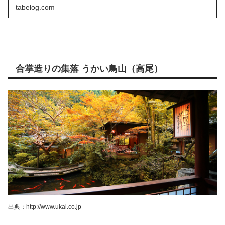
tabelog.com
合掌造りの集落 うかい鳥山（高尾）
出典：http://www.ukai.co.jp