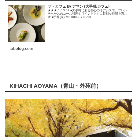
ザ・カフェ by アマン (大手町/カフェ)
★★★☆☆3.57 ■大手町にある都心のオアシスで、フレン
チベースのコース料理やワインとともに特別な時間を過ご
す ■予算(夜):￥8,000～￥9,999
tabelog.com
KIHACHI AOYAMA（青山・外苑前）