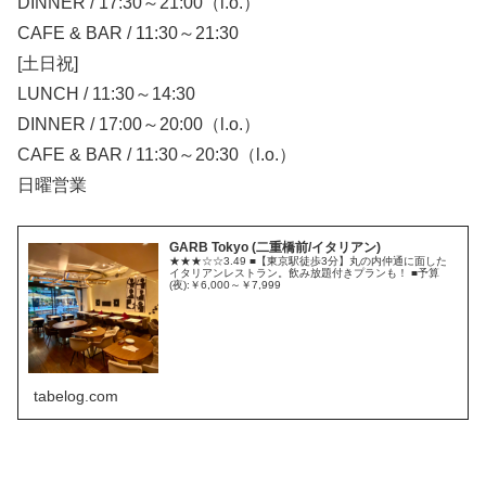
DINNER / 17:30～21:00（l.o.）
CAFE & BAR / 11:30～21:30
[土日祝]
LUNCH / 11:30～14:30
DINNER / 17:00～20:00（l.o.）
CAFE & BAR / 11:30～20:30（l.o.）
日曜営業
GARB Tokyo (二重橋前/イタリアン)
★★★☆☆3.49 ■【東京駅徒歩3分】丸の内仲通に面した
イタリアンレストラン。飲み放題付きプランも！ ■予算
(夜):￥6,000～￥7,999
tabelog.com