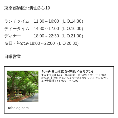
東京都港区北青山2-1-19
ランチタイム 11:30～16:00（L.O.14:30）
ティータイム 14:30～17:00（L.O.16:00）
ディナー 18:00～22:30（L.O.21:00）
※日・祝のみ18:00～22:00（L.O.20:30)
日曜営業
キハチ 青山本店 (外苑前/イタリアン)
★★★☆☆3.44 ■【外苑前駅～徒歩2分！青山一丁目駅～
徒歩4分】神宮外苑いちょう並木を望むレストラン＆カフ
ェ ■予算(夜):￥6,000～￥7,999
tabelog.com