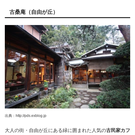
古桑庵（自由が丘）
出典：http://pds.exblog.jp
大人の街・自由が丘にある緑に囲まれた人気の
古民家カフ