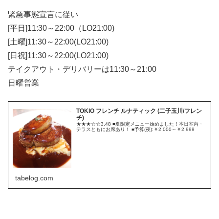
緊急事態宣言に従い
[平日]11:30～22:00（LO21:00)
[土曜]11:30～22:00(LO21:00)
[日祝]11:30～22:00(LO21:00)
テイクアウト・デリバリーは11:30～21:00
日曜営業
TOKIO フレンチ ルナティック (二子玉川/フレン
チ)
★★★☆☆3.48 ■夏限定メニュー始めました！本日室内・
テラスともにお席あり！ ■予算(夜):￥2,000～￥2,999
tabelog.com