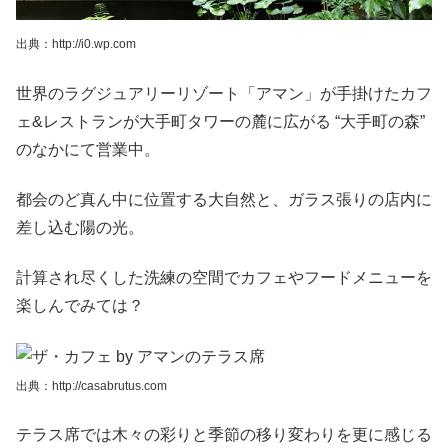
出典：http://i0.wp.com
世界のラグジュアリーリゾート「アマン」が手掛けたカフ
ェ&レストランが大手町タワーの麓に広がる “大手町の森”
のなかにて営業中。
都会のど真ん中に位置する大自然と、ガラス張りの店内に
差し込む陽の光。
計算され尽くした洗練の空間でカフェやフードメニューを
楽しんでみては？
出典：http://casabrutus.com
テラス席では木々の彩りと季節の移り変わりを更に感じる