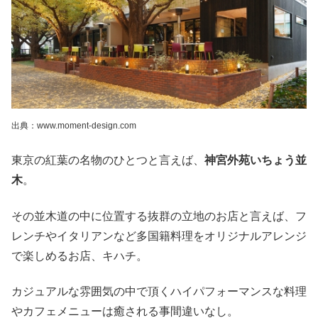
出典：www.moment-design.com
東京の紅葉の名物のひとつと言えば、
神宮外苑いちょう並
木
。
その並木道の中に位置する抜群の立地のお店と言えば、フ
レンチやイタリアンなど多国籍料理をオリジナルアレンジ
で楽しめるお店、キハチ。
カジュアルな雰囲気の中で頂くハイパフォーマンスな料理
やカフェメニューは癒される事間違いなし。