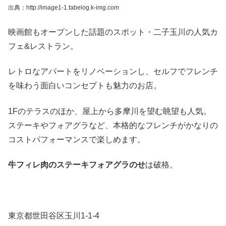
出典：http://image1-1.tabelog.k-img.com
映画館もオープンした話題のスポット・二子玉川の人気カ
フェ&レストラン。
レトロなアパートをリノベーションし、セルフでフレンチ
を味わう面白いコンセプトも魅力のお店。
1Fのテラスのほか、屋上から多摩川を望む眺望も人気。
ステーキやフォアグラなど、本格的なフレンチがかなりの
コストパフォーマンスで楽しめます。
牛フィレ肉のステーキフォアグラのせ
は破格。
東京都世田谷区玉川1-1-4