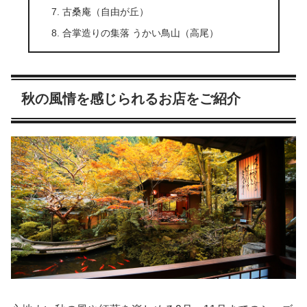
古桑庵（自由が丘）
合掌造りの集落 うかい鳥山（高尾）
秋の風情を感じられるお店をご紹介