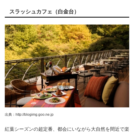
スラッシュカフェ（白金台）
出典：http://blogimg.goo.ne.jp
紅葉シーズンの超定番、都会にいながら大自然を間近で楽