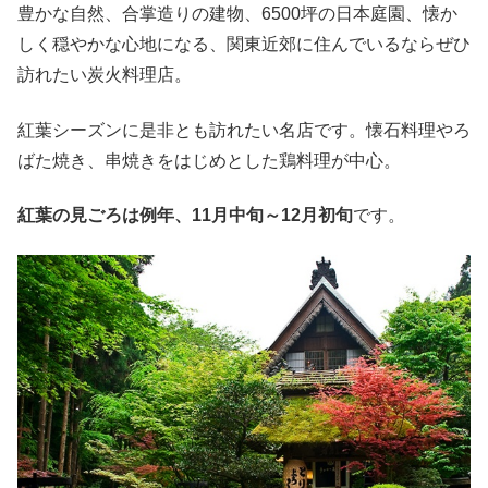
豊かな自然、合掌造りの建物、6500坪の日本庭園、懐か
しく穏やかな心地になる、関東近郊に住んでいるならぜひ
訪れたい炭火料理店。
紅葉シーズンに是非とも訪れたい名店です。懐石料理やろ
ばた焼き、串焼きをはじめとした鶏料理が中心。
紅葉の見ごろは例年、11月中旬～12月初旬
です。