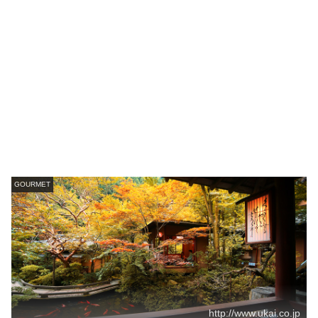
GOURMET
http://www.ukai.co.jp