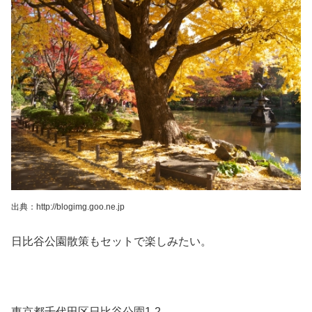
出典：http://blogimg.goo.ne.jp
日比谷公園散策もセットで楽しみたい。
東京都千代田区日比谷公園1-2