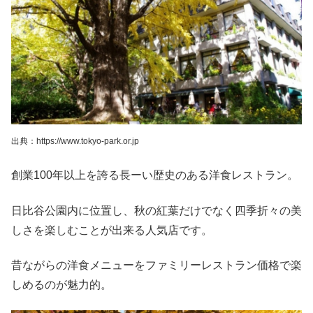
出典：https://www.tokyo-park.or.jp
創業100年以上を誇る長ーい歴史のある洋食レストラン。
日比谷公園内に位置し、秋の紅葉だけでなく四季折々の美
しさを楽しむことが出来る人気店です。
昔ながらの洋食メニューをファミリーレストラン価格で楽
しめるのが魅力的。