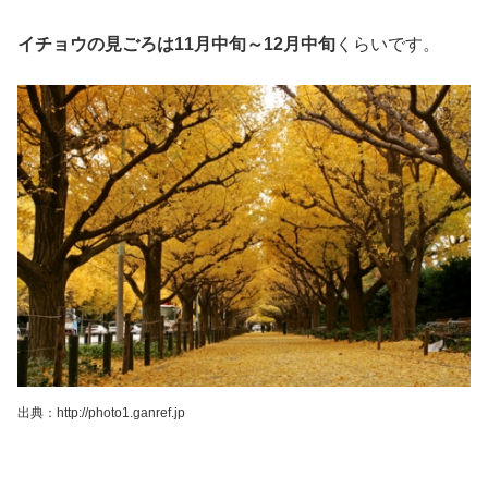
イチョウの見ごろは11月中旬～12月中旬
くらいです。
出典：http://photo1.ganref.jp