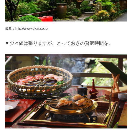
出典：http://www.ukai.co.jp
▼少々値は張りますが、とっておきの贅沢時間を。