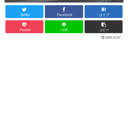
Twitter
Facebook
はてブ
Pocket
LINE
コピー
2020.10.07