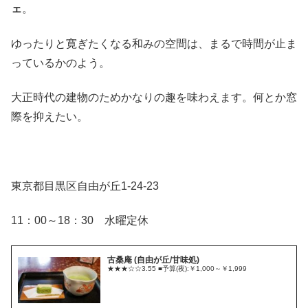
ェ
。
ゆったりと寛ぎたくなる和みの空間は、まるで時間が止ま
っているかのよう。
大正時代の建物のためかなりの趣を味わえます。何とか窓
際を抑えたい。
東京都目黒区自由が丘1-24-23
11：00～18：30 水曜定休
古桑庵 (自由が丘/甘味処)
★★★☆☆3.55 ■予算(夜):￥1,000～￥1,999