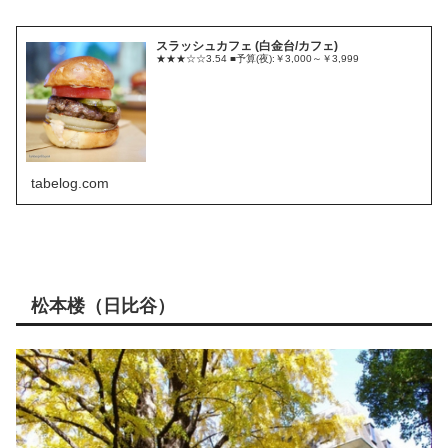
スラッシュカフェ (白金台/カフェ)
★★★☆☆3.54 ■予算(夜):￥3,000～￥3,999
tabelog.com
松本楼（日比谷）