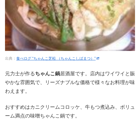
出典：
食べログ “ちゃんこ芝松 （ちゃんこしばまつ）”
元力士が作る
ちゃんこ鍋
居酒屋です。店内はワイワイと賑
やかな雰囲気で、リーズナブルな価格で様々なお料理が味
わえます。
おすすめはカニクリームコロッケ、牛もつ煮込み、ボリュ
ーム満点の味噌ちゃんこ鍋です。