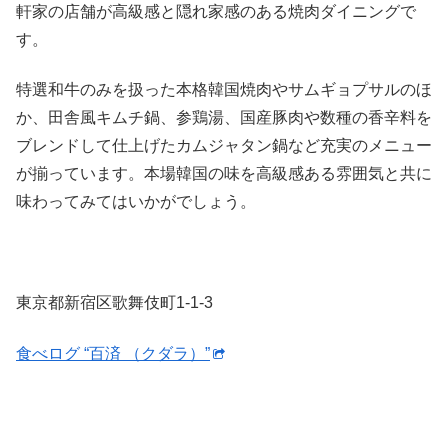
軒家の店舗が高級感と隠れ家感のある焼肉ダイニングで
す。
特選和牛のみを扱った本格韓国焼肉やサムギョプサルのほ
か、田舎風キムチ鍋、参鶏湯、国産豚肉や数種の香辛料を
ブレンドして仕上げたカムジャタン鍋など充実のメニュー
が揃っています。本場韓国の味を高級感ある雰囲気と共に
味わってみてはいかがでしょう。
東京都新宿区歌舞伎町1-1-3
食べログ “百済 （クダラ）”