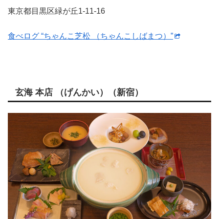
東京都目黒区緑が丘1-11-16
食べログ “ちゃんこ芝松 （ちゃんこしばまつ）”
玄海 本店 （げんかい）（新宿）