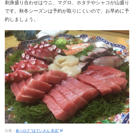
刺身盛り合わせはウニ、マグロ、ホタテやシャコが山盛り
です。秋冬シーズンは予約が取りにくいので、お早めに予
約しましょう。
出典：
食べログ “ほていさん 本店”