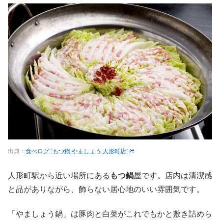
出典：
食べログ “もつ鍋 やましょう 人形町店”
人形町駅から近い場所にある
もつ鍋
屋です。店内は清潔感
と品がありながら、飾らない居心地のいい雰囲気です。
「やましょう鍋」は豚肉と白菜がこれでもかと敷き詰めら