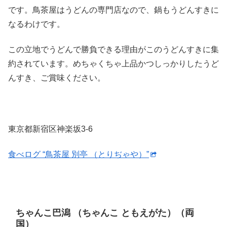
です。鳥茶屋はうどんの専門店なので、鍋もうどんすきに
なるわけです。
この立地でうどんで勝負できる理由がこのうどんすきに集
約されています。めちゃくちゃ上品かつしっかりしたうど
んすき、ご賞味ください。
東京都新宿区神楽坂3-6
食べログ “鳥茶屋 別亭 （とりぢゃや）”
ちゃんこ巴潟 （ちゃんこ ともえがた）（両
国）