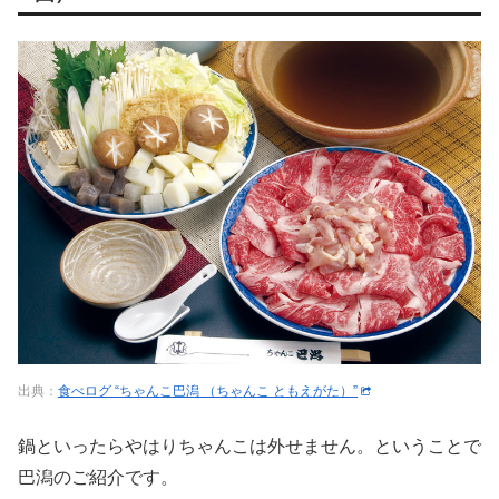
出典：
食べログ “ちゃんこ巴潟 （ちゃんこ ともえがた）”
鍋といったらやはりちゃんこは外せません。ということで
巴潟のご紹介です。