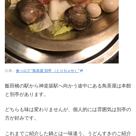
出典：
食べログ “鳥茶屋 別亭 （とりぢゃや）”
飯田橋の駅から神楽坂駅へ向かう途中にある鳥茶屋は本館
と別亭があります。
どちらも味は変わりませんが、個人的には雰囲気は別亭の
方が好みです。
これまでご紹介した鍋とは一味違う、うどんすきのご紹介