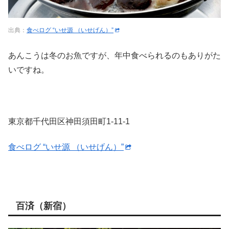
出典：
食べログ “いせ源 （いせげん）”
あんこうは冬のお魚ですが、年中食べられるのもありがた
いですね。
東京都千代田区神田須田町1-11-1
食べログ “いせ源 （いせげん）”
百済（新宿）