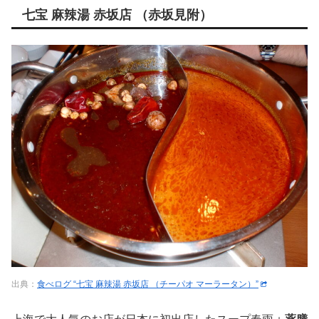
七宝 麻辣湯 赤坂店 （赤坂見附）
出典：
食べログ “七宝 麻辣湯 赤坂店 （チーパオ マーラータン）”