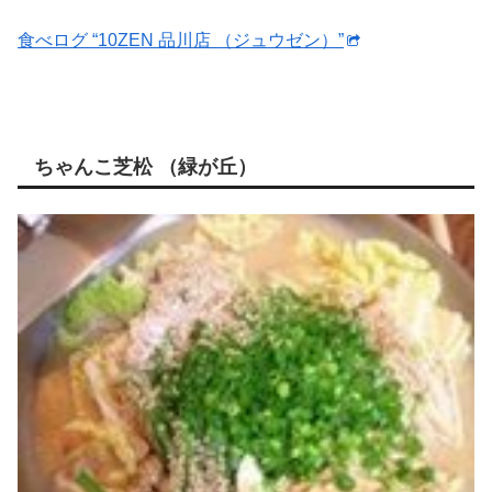
食べログ “10ZEN 品川店 （ジュウゼン）”
ちゃんこ芝松 （緑が丘）