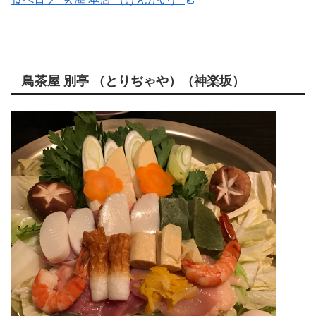
鳥茶屋 別亭 （とりぢゃや）（神楽坂）