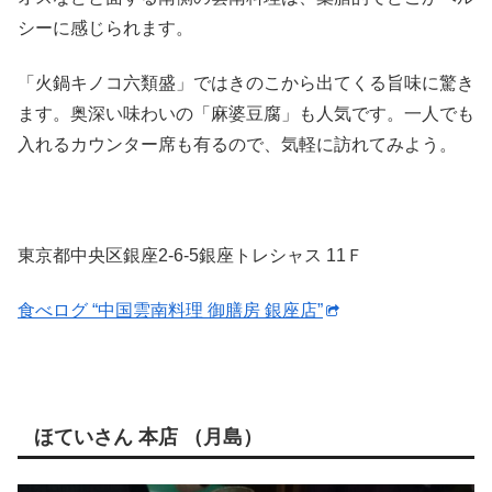
シーに感じられます。
「火鍋キノコ六類盛」ではきのこから出てくる旨味に驚き
ます。奥深い味わいの「麻婆豆腐」も人気です。一人でも
入れるカウンター席も有るので、気軽に訪れてみよう。
東京都中央区銀座2-6-5銀座トレシャス 11Ｆ
食べログ “中国雲南料理 御膳房 銀座店”
ほていさん 本店 （月島）