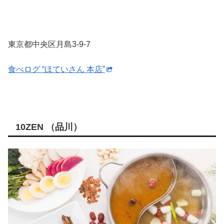
東京都中央区月島3-9-7
食べログ “ほていさん 本店”
10ZEN （品川）