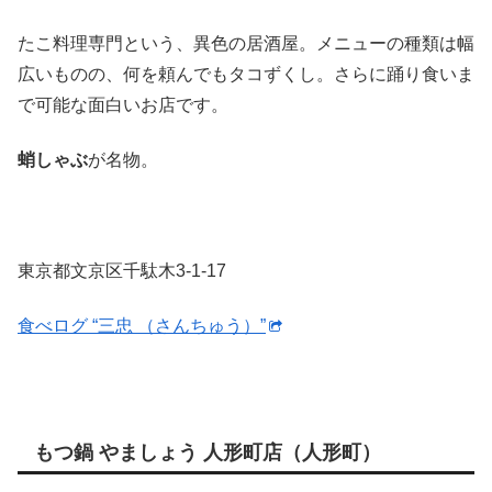
たこ料理専門という、異色の居酒屋。メニューの種類は幅
広いものの、何を頼んでもタコずくし。さらに踊り食いま
で可能な面白いお店です。
蛸しゃぶ
が名物。
東京都文京区千駄木3-1-17
食べログ “三忠 （さんちゅう）”
もつ鍋 やましょう 人形町店（人形町）