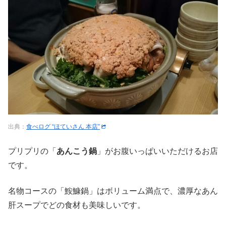
出典：
食べログ “ほていさん 本店”
プリプリの「
あんこう鍋
」がお腹いっぱいいただけるお店
です。
名物コースの「鮟鱇鍋」はボリューム満点で、濃厚なあん
肝スープでどの食材も美味しいです。