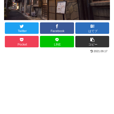
Twitter
Facebook
はてブ
Pocket
LINE
コピー
2021.09.17