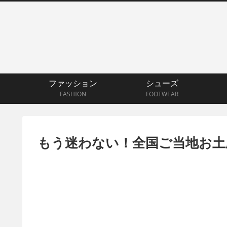
ファッション
シューズ
FASHION
FOOTWEAR
もう迷わない！全国ご当地お土