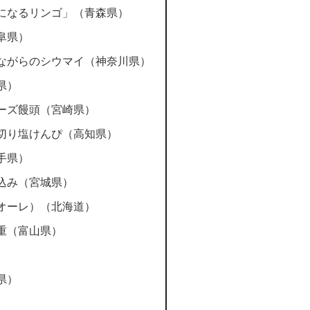
になるリンゴ」（青森県）
阜県）
ながらのシウマイ（神奈川県）
県）
ーズ饅頭（宮崎県）
切り塩けんぴ（高知県）
手県）
込み（宮城県）
オーレ）（北海道）
重（富山県）
）
県）