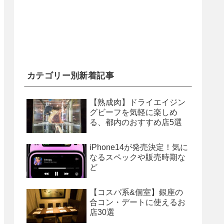
カテゴリー別新着記事
【熟成肉】ドライエイジン
グビーフを気軽に楽しめ
る、都内のおすすめ店5選
iPhone14が発売決定！気に
なるスペックや販売時期な
ど
【コスパ系&個室】銀座の
合コン・デートに使えるお
店30選