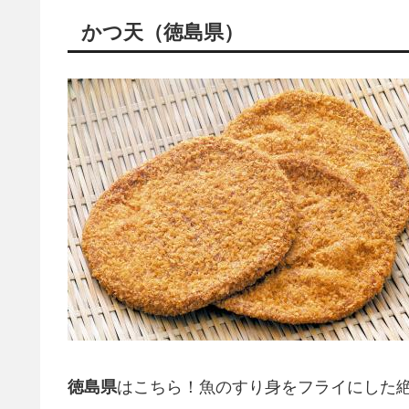
かつ天（徳島県）
徳島県
はこちら！魚のすり身をフライにした