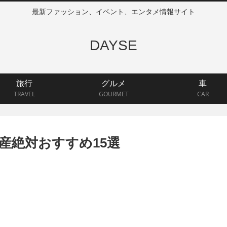
最新ファッション、イベント、エンタメ情報サイト
DAYSE
旅行
グルメ
車
TRAVEL
GOURMET
CAR
産絶対おすすめ15選