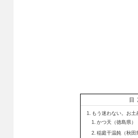
目
もう迷わない。お土
かつ天（徳島県）
稲庭干温飩（秋田