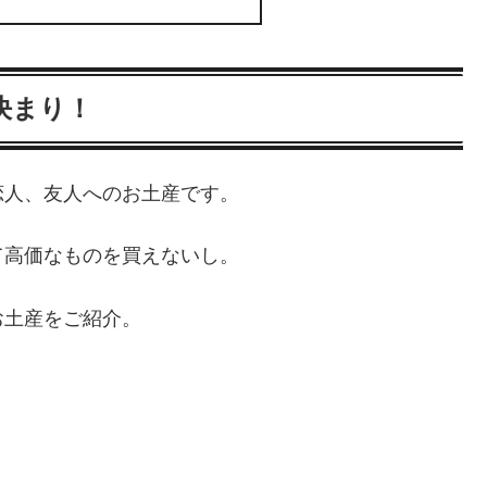
決まり！
恋人、友人へのお土産です。
て高価なものを買えないし。
お土産をご紹介。