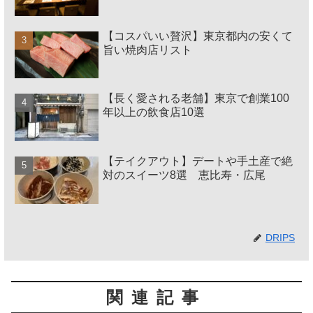
【コスパいい贅沢】東京都内の安くて
旨い焼肉店リスト
【長く愛される老舗】東京で創業100
年以上の飲食店10選
【テイクアウト】デートや手土産で絶
対のスイーツ8選 恵比寿・広尾
DRIPS
関連記事