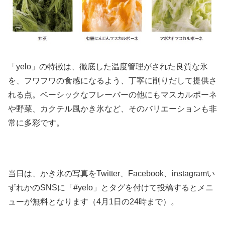
「yelo」の特徴は、徹底した温度管理がされた良質な氷
を、フワフワの食感になるよう、丁寧に削りだして提供さ
れる点。ベーシックなフレーバーの他にもマスカルポーネ
や野菜、カクテル風かき氷など、そのバリエーションも非
常に多彩です。
当日は、かき氷の写真をTwitter、Facebook、instagramい
ずれかのSNSに「#yelo」とタグを付けて投稿するとメニ
ューが無料となります（4月1日の24時まで）。