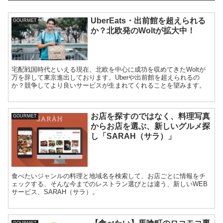
UberEats・出前館を超えられる
GOURMET
か？北欧発のWoltが拡大中！
宅配戦国時代といえる現在、北欧を中心に成功を収めてきたWoltが
万を辞して東京進出しております。Uberや出前館を超えられるの
か？競争してより良いサービスが生まれてくれることを望みます。
お店を探すのではなく、料理写真
GOURMET
からお店を選ぶ、新しいグルメ探
し「SARAH（サラ）」
食べたいジャンルの料理と地域名を検索して、お店ごとに情報をチ
ェックする、そんな今までのレストラン選びとは違う、新しいWEB
サービス、SARAH（サラ）。
GOURMET