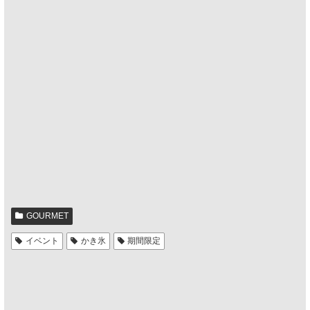
GOURMET
イベント
かき氷
期間限定