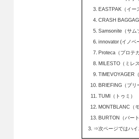
EASTPAK（イ
CRASH BAG
Samsonite（
innovator (イノ
Proteca（プロテ
MILESTO（ミレ
TIMEVOYAG
BRIEFING（ブ
TUMI（トゥミ）
MONTBLANC
BURTON（バー
⇒次ページではハイ