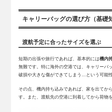
キャリーバッグの選び方（基礎
渡航予定に合ったサイズを選ぶ
短期の出張や旅行であれば、基本的には
機内
無難です。特に海外の空港では、キャリーバ
破損や大きな傷ができてしまう…という可能
その点、機内持ち込みであれば、家を出てか
す。また、渡航先の空港に到着してから荷物