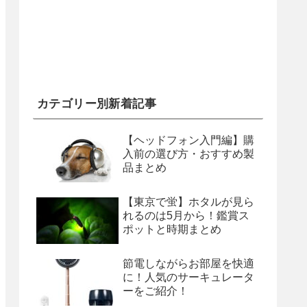
カテゴリー別新着記事
【ヘッドフォン入門編】購
入前の選び方・おすすめ製
品まとめ
【東京で蛍】ホタルが見ら
れるのは5月から！鑑賞ス
ポットと時期まとめ
節電しながらお部屋を快適
に！人気のサーキュレータ
ーをご紹介！