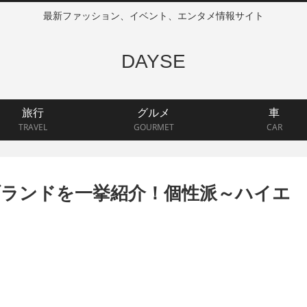
最新ファッション、イベント、エンタメ情報サイト
DAYSE
旅行
グルメ
車
TRAVEL
GOURMET
CAR
ランドを一挙紹介！個性派～ハイエ