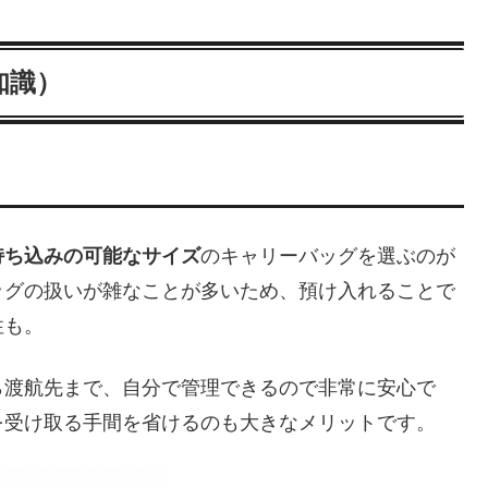
知識）
持ち込みの可能なサイズ
のキャリーバッグを選ぶのが
ッグの扱いが雑なことが多いため、預け入れることで
性も。
ら渡航先まで、自分で管理できるので非常に安心で
を受け取る手間を省けるのも大きなメリットです。