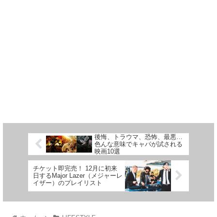
後悔、トラウマ、恐怖、最悪…
色んな意味でキャパが試される
映画10選
チケット即完売！ 12月に初来
日するMajor Lazer（メジャーレ
イザー）のプレイリスト