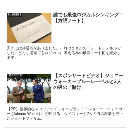
誰でも最強ロジカルシンキング！
BUSINESS
【方眼ノート】
天才には共通点がありました。それはまさかの「ノート」スキルで
した。どんな場面でもロジカルに考える為の最強ノート術を紹介し
ます。
【スポンサードビデオ】ジョニー
LIFESTYLE
ウォーカーブルーレーベルと2人
の男の「賭け」
【PR】世界的なスコッチウイスキーブランド「ジョニー・ウォーカ
ー (Johnnie Walker)」 が届ける、ウイスキーと2人の男の友情を描い
たショートフィルム。