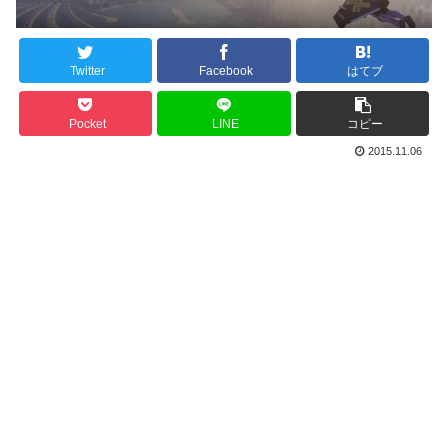
Twitter
Facebook
はてブ
Pocket
LINE
コピー
2015.11.06