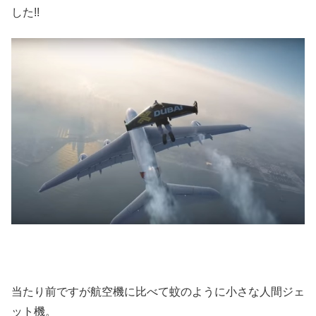
した!!
当たり前ですが航空機に比べて蚊のように小さな人間ジェ
ット機。