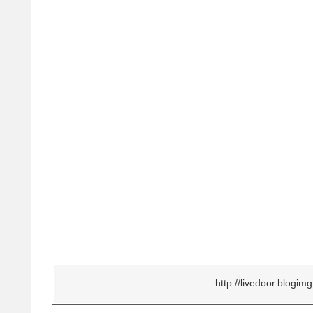
http://livedoor.blogimg