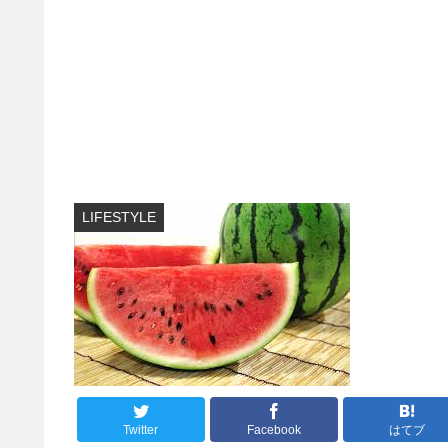
LIFESTYLE
Twitter
Facebook
はてブ