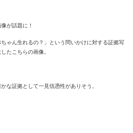
画像が話題に！
赤ちゃん生れるの？」という問いかけに対する証拠写
大したこちらの画像。
確かな証拠として一見信憑性がありそう。
？