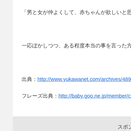
「男と女が仲よくして、赤ちゃんが欲しいと
一応ぼかしつつ、ある程度本当の事を言った
出典：
http://www.yukawanet.com/archives/48
フレーズ出典：
http://baby.goo.ne.jp/member
スポ