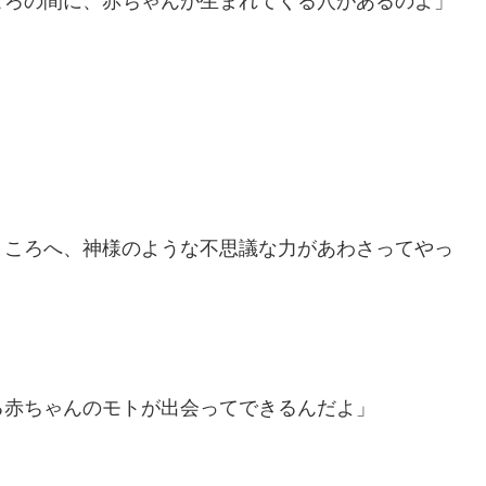
ころの間に、赤ちゃんが生まれてくる穴があるのよ」
ところへ、神様のような不思議な力があわさってやっ
る赤ちゃんのモトが出会ってできるんだよ」