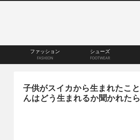
ファッション
シューズ
FASHION
FOOTWEAR
子供がスイカから生まれたこと
んはどう生まれるか聞かれた