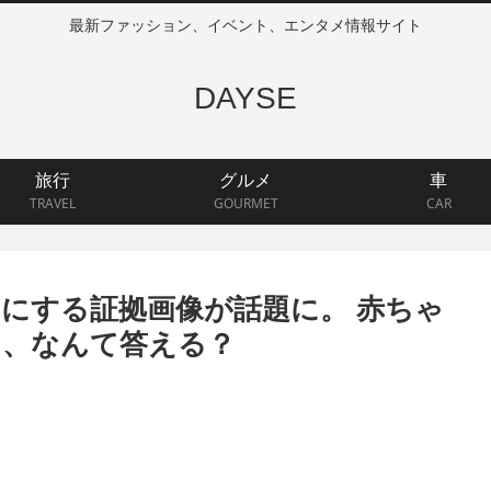
最新ファッション、イベント、エンタメ情報サイト
DAYSE
旅行
グルメ
車
TRAVEL
GOURMET
CAR
にする証拠画像が話題に。 赤ちゃ
ら、なんて答える？