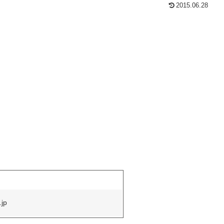
2015.06.28
.jp