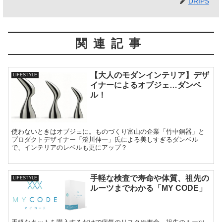
DRIPS
関連記事
【大人のモダンインテリア】デザ
LIFESTYLE
イナーによるオブジェ…ダンベ
ル！
使わないときはオブジェに。ものづくり富山の企業「竹中銅器」と
プロダクトデザイナー「澄川伸一」氏による美しすぎるダンベル
で、インテリアのレベルも更にアップ？
手軽な検査で寿命や体質、祖先の
LIFESTYLE
ルーツまでわかる「MY CODE」