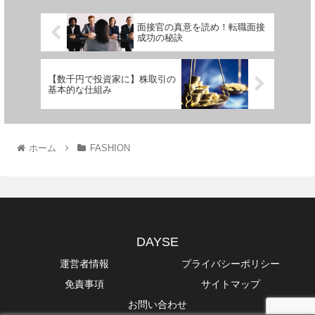
面接官の真意を読め！転職面接
成功の秘訣
【数千円で投資家に】株取引の
基本的な仕組み
ホーム
FASHION
DAYSE
運営者情報
プライバシーポリシー
免責事項
サイトマップ
お問い合わせ