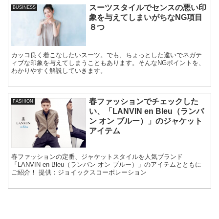
スーツスタイルでセンスの悪い印
BUSINESS
象を与えてしまいがちなNG項目
８つ
カッコ良く着こなしたいスーツ。でも、ちょっとした違いでネガテ
ィブな印象を与えてしまうこともあります。そんなNGポイントを、
わかりやすく解説していきます。
春ファッションでチェックした
FASHION
い、「LANVIN en Bleu（ランバ
ン オン ブルー）」のジャケット
アイテム
春ファッションの定番、ジャケットスタイルを人気ブランド
「LANVIN en Bleu（ランバン オン ブルー）」のアイテムとともに
ご紹介！ 提供：ジョイックスコーポレーション