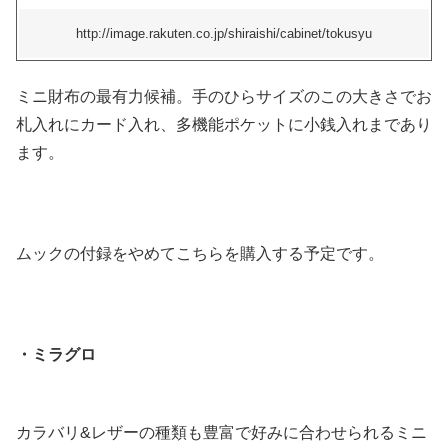
http://image.rakuten.co.jp/shiraishi/cabinet/tokusyu
ミニ財布の最有力候補。手のひらサイズのこの大きさでお
札入れにカード入れ、多機能ポケットに小銭入れまであり
ます。
ムックの付録をやめてこちらを購入する予定です。
・ミラグロ
カラバリ&レザーの種類も豊富で好みに合わせられるミニ