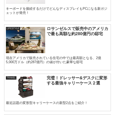
キーボードを接続するだけでどんなディスプレイもPCになる新ガジ
ェットが発売！
ロサンゼルスで販売中のアメリカ
LIFESTYLE
で最も高額な約280億円の邸宅
現在アメリカで販売されている住宅の中では最高額となる、2億
5,000万ドル（約287億円）の値が付いた豪華な邸宅
完璧！ドレッサー&デスクに変形
TRAVEL
する最強キャリーケース２選
最近話題の変形型キャリーケースの新型2点をご紹介！