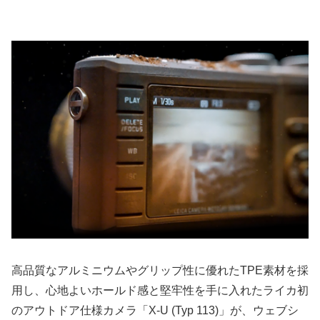
高品質なアルミニウムやグリップ性に優れたTPE素材を採
用し、心地よいホールド感と堅牢性を手に入れたライカ初
のアウトドア仕様カメラ「X-U (Typ 113)」が、ウェブシ