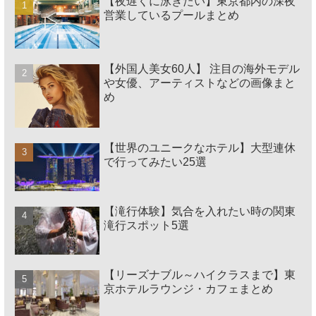
【夜遅くに泳ぎたい】東京都内の深夜
営業しているプールまとめ
【外国人美女60人】 注目の海外モデル
や女優、アーティストなどの画像まと
め
【世界のユニークなホテル】大型連休
で行ってみたい25選
【滝行体験】気合を入れたい時の関東
滝行スポット5選
【リーズナブル～ハイクラスまで】東
京ホテルラウンジ・カフェまとめ