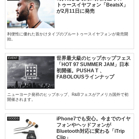
トゥースイヤフォン「BeatsX」
が2月11日に発売
利便性に優れた首かけタイプのブルートゥースイヤフォンが発売開
始。
世界最大級のヒップホップフェス
EVENT
「HOT 97 SUMMER JAM」日本
初開催。PUSHA T 、
FABOLOUSラインナップ
ニューヨーク発祥のヒップホップ、R&Bフェスがアメリカ国外で初
開催されます。
iPhone7でも安心。今までのイヤ
GOODS
フォンやヘッドフォンが
Bluetooth対応に変わる「iTrip
Clip」