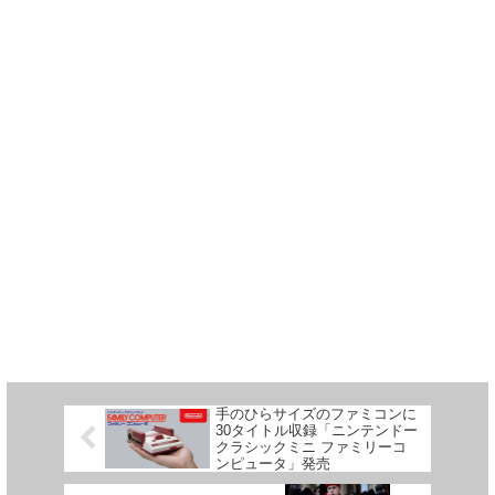
手のひらサイズのファミコンに
30タイトル収録「ニンテンドー
クラシックミニ ファミリーコ
ンピュータ」発売