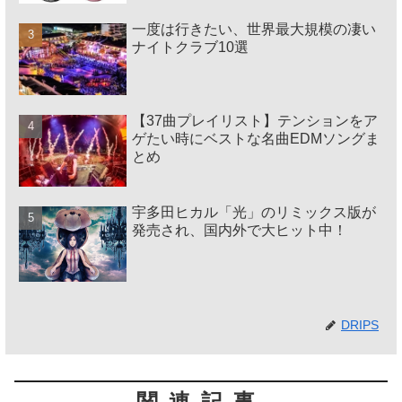
一度は行きたい、世界最大規模の凄い
ナイトクラブ10選
【37曲プレイリスト】テンションをア
ゲたい時にベストな名曲EDMソングま
とめ
宇多田ヒカル「光」のリミックス版が
発売され、国内外で大ヒット中！
DRIPS
関連記事