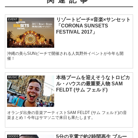
リゾートビーチ×音楽×サンセット
EVENT
「CORONA SUNSETS
FESTIVAL 2017」
沖縄の美らSUNビーチで開催される人気野外イベントが今年も開
催！
本格ブームを迎えそうなトロピカ
MUSIC
ル・ハウスの最重要人物 SAM
FELDT (サム フェルド)
オランダ出身の音楽アーティストSAM FELDT (サム フェルド)の音
楽まとめ！今年はサマソニで来日も果たします。
5分の充電で約2時間再生 ブルー
GOODS