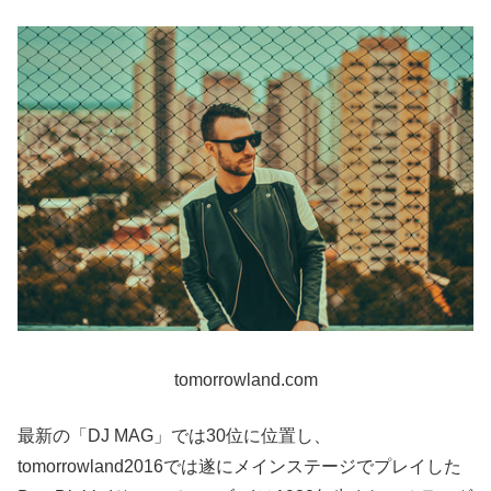
tomorrowland.com
最新の「DJ MAG」では30位に位置し、
tomorrowland2016では遂にメインステージでプレイした