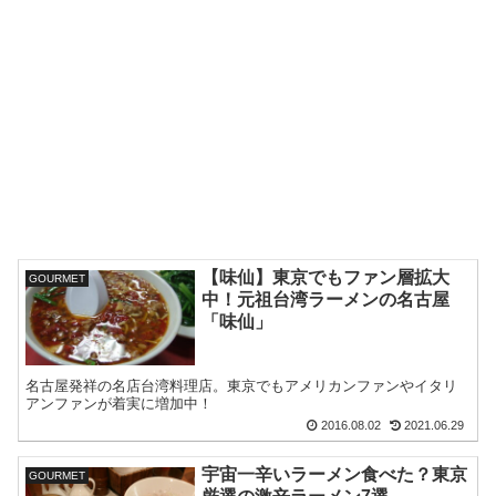
【味仙】東京でもファン層拡大
GOURMET
中！元祖台湾ラーメンの名古屋
「味仙」
名古屋発祥の名店台湾料理店。東京でもアメリカンファンやイタリ
アンファンが着実に増加中！
2016.08.02
2021.06.29
宇宙一辛いラーメン食べた？東京
GOURMET