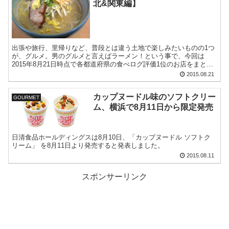
北&関東編】
出張や旅行、里帰りなど、普段とは違う土地で楽しみたいものの1つ
が、グルメ。男のグルメと言えばラーメン！という事で、今回は
2015年8月21日時点で各都道府県の食べログ評価1位のお店をまとめ
てみました。
2015.08.21
カップヌードル味のソフトクリー
GOURMET
ム、横浜で8月11日から限定発売
日清食品ホールディングスは8月10日、「カップヌードル ソフトク
リーム」 を8月11日より発売すると発表しました。
2015.08.11
スポンサーリンク