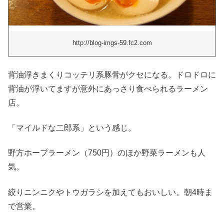
http://blog-imgs-59.fc2.com
背油浮きまくりコッテリ系豚骨がクセになる。ドロドロに
背油が浮いてますが意外にあっさり食べられるラーメン
店。
「マイルドな二郎系」という感じ。
野方ホープラーメン（750円）のほか野菜ラーメンも人
気。
絞りニンニクやトウガラシを加えてもおいしい。朝4時ま
で営業。