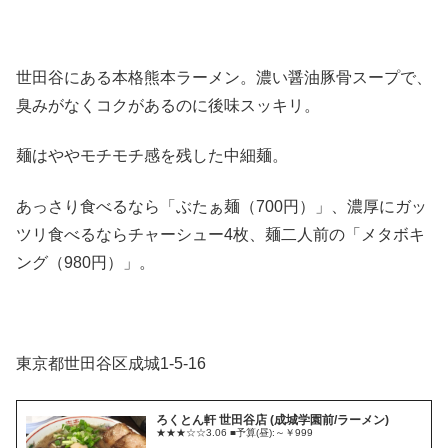
世田谷にある本格熊本ラーメン。濃い醤油豚骨スープで、
臭みがなくコクがあるのに後味スッキリ。
麺はややモチモチ感を残した中細麺。
あっさり食べるなら「ぶたぁ麺（700円）」、濃厚にガッ
ツリ食べるならチャーシュー4枚、麺二人前の「メタボキ
ング（980円）」。
東京都世田谷区成城1-5-16
ろくとん軒 世田谷店 (成城学園前/ラーメン)
★★★☆☆3.06 ■予算(昼):～￥999