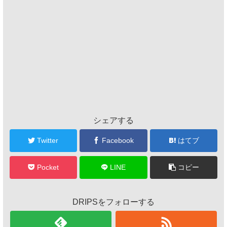
シェアする
Twitter
Facebook
はてブ
Pocket
LINE
コピー
DRIPSをフォローする