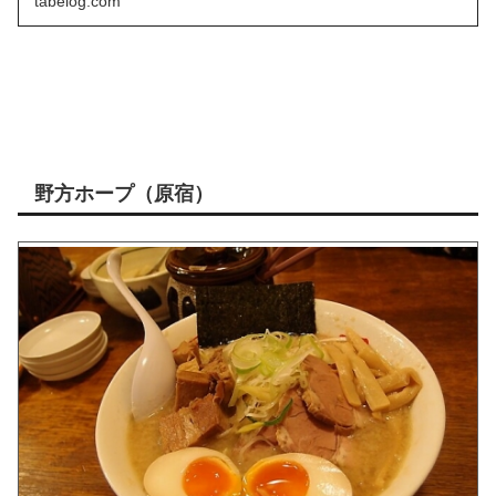
tabelog.com
野方ホープ（原宿）