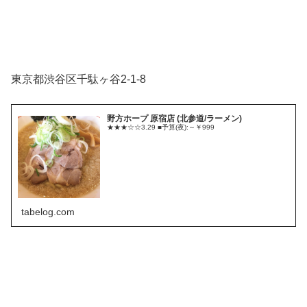
東京都渋谷区千駄ヶ谷2-1-8
野方ホープ 原宿店 (北参道/ラーメン)
★★★☆☆3.29 ■予算(夜):～￥999
tabelog.com