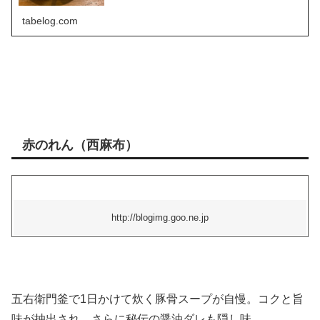
tabelog.com
赤のれん（西麻布）
http://blogimg.goo.ne.jp
五右衛門釜で1日かけて炊く豚骨スープが自慢。コクと旨
味が抽出され、さらに秘伝の醤油ダレも隠し味。