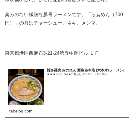
臭みのない繊細な豚骨ラーメンです。「らぁめん（700
円）」の具はチャーシュー、ネギ、メンマ。
東京都港区西麻布3-21-24第五中岡ビル １Ｆ
博多麺房 赤のれん 西麻布本店 (六本木/ラーメン)
★★★☆☆3.64 ■予算(夜):￥1,000～￥1,999
tabelog.com