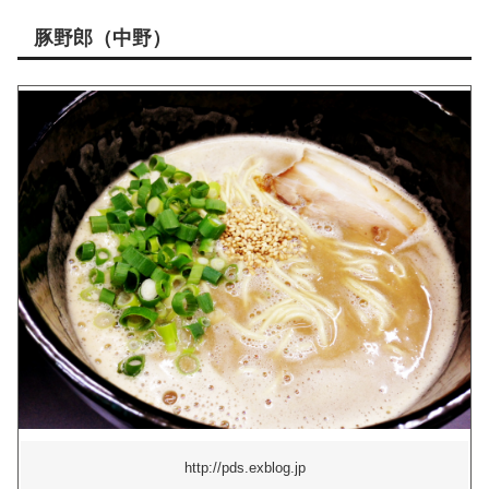
豚野郎（中野）
http://pds.exblog.jp