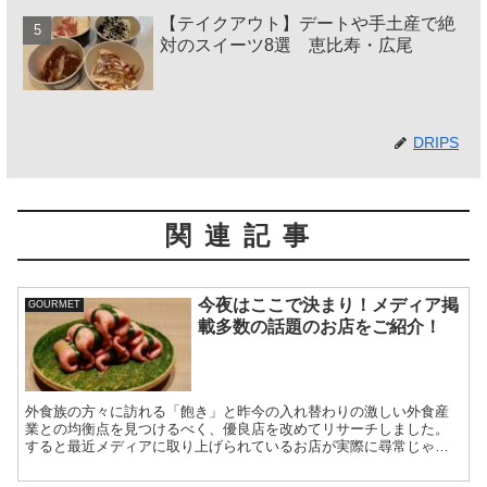
【テイクアウト】デートや手土産で絶
対のスイーツ8選 恵比寿・広尾
DRIPS
関連記事
今夜はここで決まり！メディア掲
GOURMET
載多数の話題のお店をご紹介！
外食族の方々に訪れる「飽き」と昨今の入れ替わりの激しい外食産
業との均衡点を見つけるべく、優良店を改めてリサーチしました。
すると最近メディアに取り上げられているお店が実際に尋常じゃな
く美味しい店が多いことが判明しましたので、この記事でシェアさ
せていただきます。