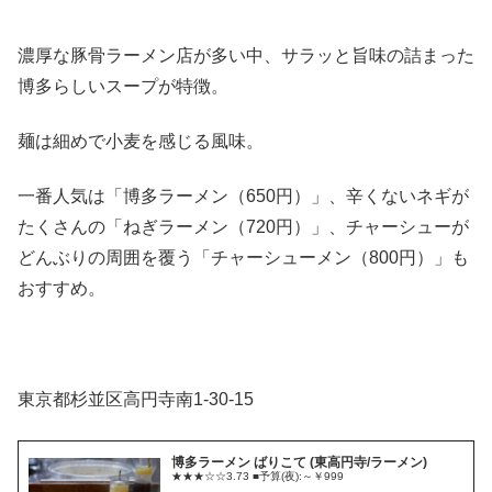
濃厚な豚骨ラーメン店が多い中、サラッと旨味の詰まった
博多らしいスープが特徴。
麺は細めで小麦を感じる風味。
一番人気は「博多ラーメン（650円）」、辛くないネギが
たくさんの「ねぎラーメン（720円）」、チャーシューが
どんぶりの周囲を覆う「チャーシューメン（800円）」も
おすすめ。
東京都杉並区高円寺南1-30-15
博多ラーメン ばりこて (東高円寺/ラーメン)
★★★☆☆3.73 ■予算(夜):～￥999