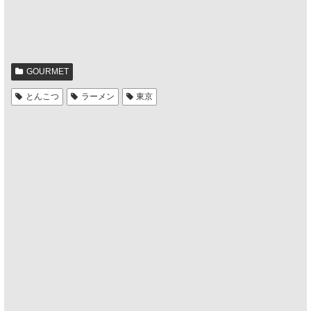
GOURMET
とんこつ
ラーメン
東京