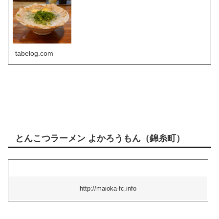
tabelog.com
とんこつラーメン よかろうもん（錦糸町）
http://maioka-fc.info