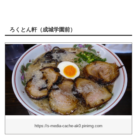
ろくとん軒（成城学園前）
https://s-media-cache-ak0.pinimg.com