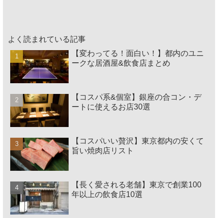
よく読まれている記事
【変わってる！面白い！】都内のユニ
ークな居酒屋&飲食店まとめ
【コスパ系&個室】銀座の合コン・デ
ートに使えるお店30選
【コスパいい贅沢】東京都内の安くて
旨い焼肉店リスト
【長く愛される老舗】東京で創業100
年以上の飲食店10選