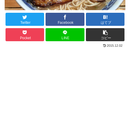
Twitter
Facebook
はてブ
Pocket
LINE
コピー
2015.12.02