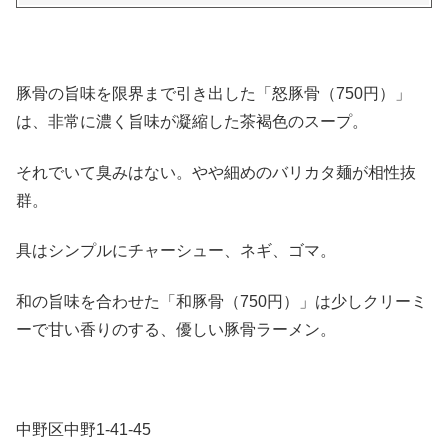
豚骨の旨味を限界まで引き出した「怒豚骨（750円）」
は、非常に濃く旨味が凝縮した茶褐色のスープ。
それでいて臭みはない。やや細めのバリカタ麺が相性抜
群。
具はシンプルにチャーシュー、ネギ、ゴマ。
和の旨味を合わせた「和豚骨（750円）」は少しクリーミ
ーで甘い香りのする、優しい豚骨ラーメン。
中野区中野1-41-45