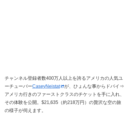
チャンネル登録者数400万人以上を誇るアメリカの人気ユ
ーチューバー
CaseyNeistat
が、ひょんな事からドバイ⇒
アメリカ行きのファーストクラスのチケットを手に入れ、
その体験を公開。$21,635（約218万円）の贅沢な空の旅
の様子が伺えます。