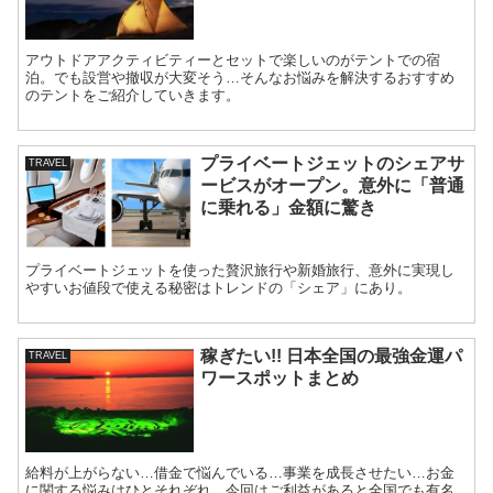
アウトドアアクティビティーとセットで楽しいのがテントでの宿
泊。でも設営や撤収が大変そう…そんなお悩みを解決するおすすめ
のテントをご紹介していきます。
プライベートジェットのシェアサ
TRAVEL
ービスがオープン。意外に「普通
に乗れる」金額に驚き
プライベートジェットを使った贅沢旅行や新婚旅行、意外に実現し
やすいお値段で使える秘密はトレンドの「シェア」にあり。
稼ぎたい!! 日本全国の最強金運パ
TRAVEL
ワースポットまとめ
給料が上がらない…借金で悩んでいる…事業を成長させたい…お金
に関する悩みはひとそれぞれ。今回はご利益があると全国でも有名