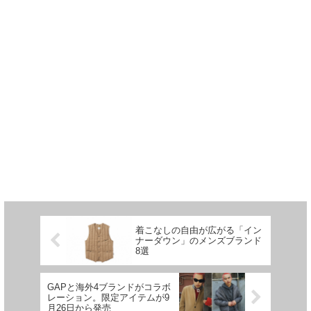
着こなしの自由が広がる「イン
ナーダウン」のメンズブランド
8選
GAPと海外4ブランドがコラボ
レーション。限定アイテムが9
月26日から発売