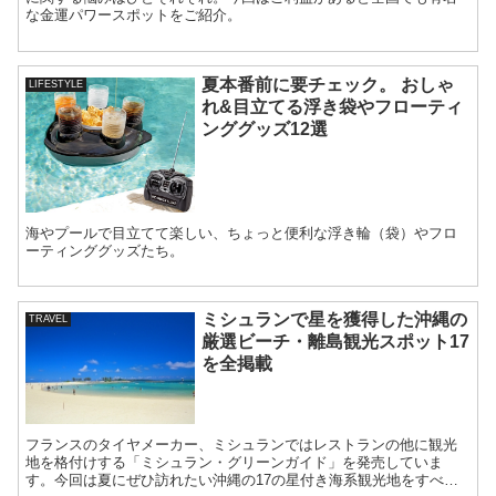
な金運パワースポットをご紹介。
夏本番前に要チェック。 おしゃ
LIFESTYLE
れ&目立てる浮き袋やフローティ
ンググッズ12選
海やプールで目立てて楽しい、ちょっと便利な浮き輪（袋）やフロ
ーティンググッズたち。
ミシュランで星を獲得した沖縄の
TRAVEL
厳選ビーチ・離島観光スポット17
を全掲載
フランスのタイヤメーカー、ミシュランではレストランの他に観光
地を格付けする「ミシュラン・グリーンガイド」を発売していま
す。今回は夏にぜひ訪れたい沖縄の17の星付き海系観光地をすべて