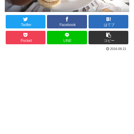
Twitter
Facebook
はてブ
Pocket
LINE
コピー
2016.09.21