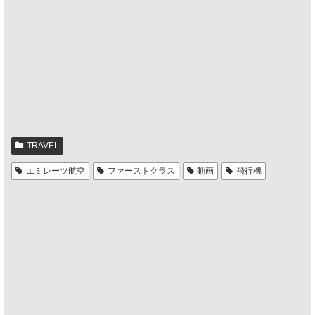
TRAVEL
エミレーツ航空
ファーストクラス
動画
飛行機