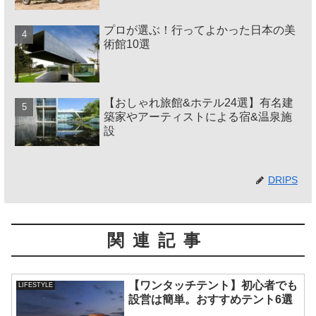
プロが選ぶ！行ってよかった日本の美
術館10選
【おしゃれ旅館&ホテル24選】有名建
築家やアーティストによる宿&温泉施
設
DRIPS
関連記事
【ワンタッチテント】初心者でも
LIFESTYLE
設営は簡単。おすすめテント6選