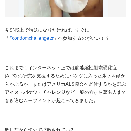
今SNS上で話題になりたければ、すぐに
「
#condomchallenge
」へ参加するのがいい！？
これまでもインターネット上では筋萎縮性側索硬化症
(ALS) の研究を支援するためにバケツに入った氷水を頭か
らかぶるか、またはアメリカALS協会へ寄付するかを選ぶ
アイス・バケツ・チャレンジ
など一般の方から著名人まで
巻き込むムーブメントが起こってきました。
数日前から海外で拡散されている