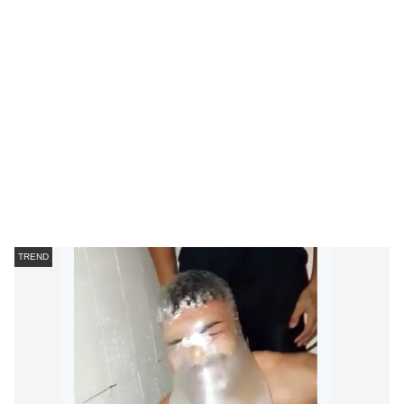
TREND