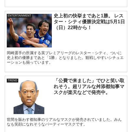
ックスでお届け...
史上初の快挙まであと1勝。 レス
ENTERTAINMENT
ター・シティ優勝決定戦は5月1日
（日）22時から！
岡崎選手の所属する英プレミアリーグのレスター・シティ、ついに
史上初の優勝まであと「1勝」となりました。観戦しやすいシチュエ
ーションも揃っています。
「公費で来ました」でひと笑い取
TREND
れそう。超リアルな舛添都知事マ
スクが楽天などで発売中。
世間を賑わす都知事のリアルなマスクが発売されていました。みん
なも笑顔になれそうなパーティーマスクです。