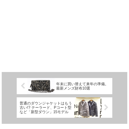
年末に買い替えて来年の準備。
最新メンズ財布10選
普通のダウンジャケットはもう
古い!? テーラード、Pコート型
など「新型ダウン」15モデル