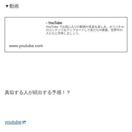
▼動画
- YouTube
YouTube でお気に入りの動画や音楽を楽しみ、オリジナル
のコンテンツをアップロードして友だちや家族、世界中の
人たちと共有しましょう。
www.youtube.com
真似する人が続出する予感！？
youtube