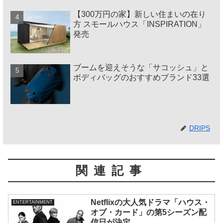
【300万円の家】新しい住まいの在り
方 スモールハウス「INSPIRATION」
発売
ブームを迎えそうな「サコッシュ」と
ボディバッグのおすすめブランド33選
DRIPS
関連記事
Netflixの大人気ドラマ「ハウス・
ENTERTAINMENT
オブ・カード」の第5シーズン配
信日が決定