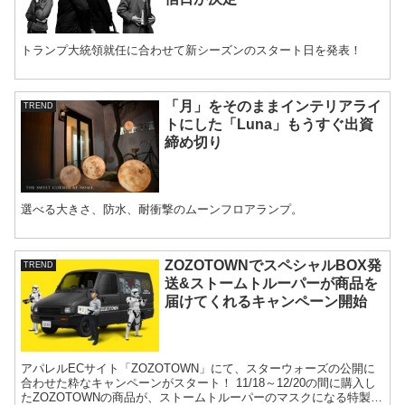
トランプ大統領就任に合わせて新シーズンのスタート日を発表！
「月」をそのままインテリアライ
TREND
トにした「Luna」もうすぐ出資
締め切り
選べる大きさ、防水、耐衝撃のムーンフロアランプ。
ZOZOTOWNでスペシャルBOX発
TREND
送&ストームトルーパーが商品を
届けてくれるキャンペーン開始
アパレルECサイト「ZOZOTOWN」にて、スターウォーズの公開に
合わせた粋なキャンペーンがスタート！ 11/18～12/20の間に購入し
たZOZOTOWNの商品が、ストームトルーパーのマスクになる特製ボ