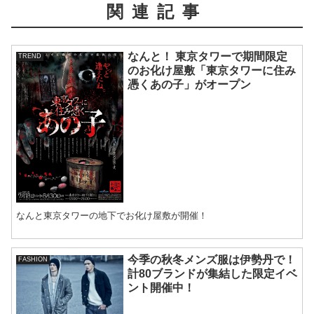
関連記事
なんと！ 東京タワーで期間限定
TREND
のお化け屋敷「東京タワーに住み
憑くあの子」がオープン
なんと東京タワーの地下でお化け屋敷が開催！
今季の秋冬メンズ服は伊勢丹で！
FASHION
計80ブランドが集結した限定イベ
ント開催中！