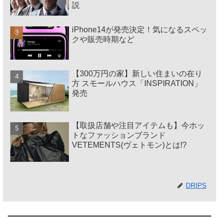
説
iPhone14が発売決定！気になるスペッ
クや販売時期など
【300万円の家】新しい住まいの在り
方 スモールハウス「INSPIRATION」
発売
【取扱店舗や注目アイテムも】今ホッ
トなファッションブランド
VETEMENTS(ヴェトモン)とは!?
DRIPS