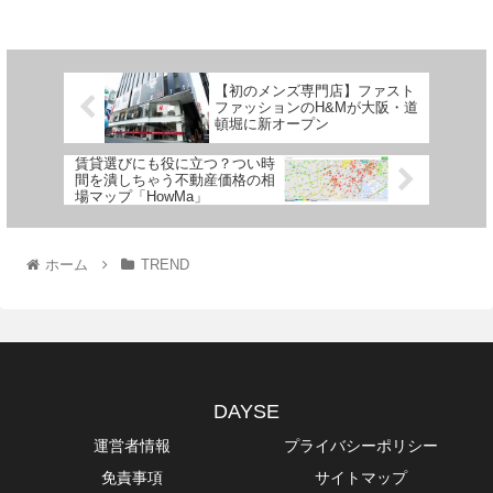
【初のメンズ専門店】ファスト
ファッションのH&Mが大阪・道
頓堀に新オープン
賃貸選びにも役に立つ？つい時
間を潰しちゃう不動産価格の相
場マップ「HowMa」
ホーム
TREND
DAYSE
運営者情報
プライバシーポリシー
免責事項
サイトマップ