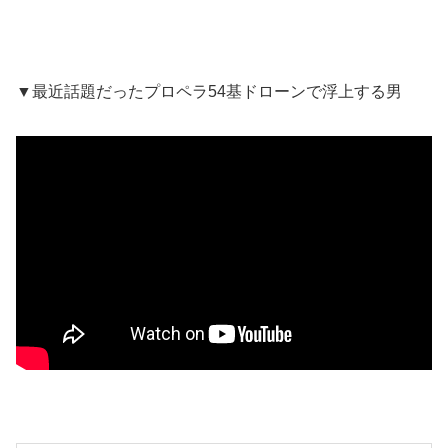
▼最近話題だったプロペラ54基ドローンで浮上する男