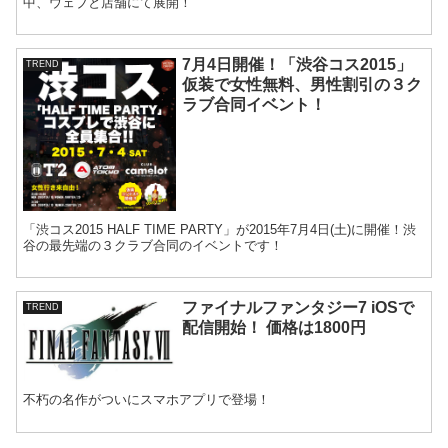
中、ウェブと店舗にて展開！
7月4日開催！「渋谷コス2015」
TREND
仮装で女性無料、男性割引の３ク
ラブ合同イベント！
「渋コス2015 HALF TIME PARTY」が2015年7月4日(土)に開催！渋
谷の最先端の３クラブ合同のイベントです！
ファイナルファンタジー7 iOSで
TREND
配信開始！ 価格は1800円
不朽の名作がついにスマホアプリで登場！