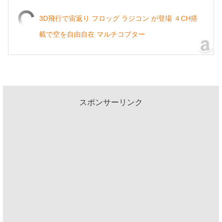
3D飛行で宙返り フロッグ ラジコン が登場 ４CH搭
載で空を自由自在 マルチコプター
スポンサーリンク