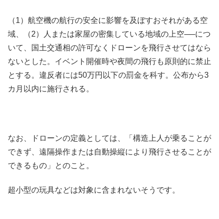
（1）航空機の航行の安全に影響を及ぼすおそれがある空
域、（2）人または家屋の密集している地域の上空──につ
いて、国土交通相の許可なくドローンを飛行させてはなら
ないとした。イベント開催時や夜間の飛行も原則的に禁止
とする。違反者には50万円以下の罰金を科す。公布から3
カ月以内に施行される。
なお、ドローンの定義としては、「構造上人が乗ることが
できず、遠隔操作または自動操縦により飛行させることが
できるもの」とのこと。
超小型の玩具などは対象に含まれないそうです。