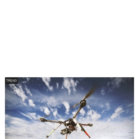
TREND