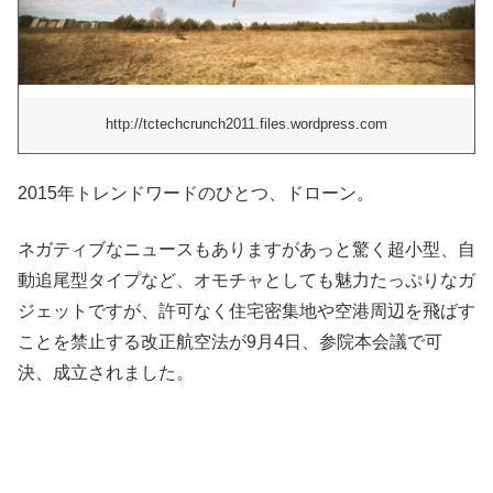
http://tctechcrunch2011.files.wordpress.com
2015年トレンドワードのひとつ、ドローン。
ネガティブなニュースもありますがあっと驚く超小型、自
動追尾型タイプなど、オモチャとしても魅力たっぷりなガ
ジェットですが、許可なく住宅密集地や空港周辺を飛ばす
ことを禁止する改正航空法が9月4日、参院本会議で可
決、成立されました。