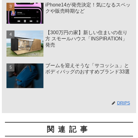
iPhone14が発売決定！気になるスペッ
クや販売時期など
【300万円の家】新しい住まいの在り
方 スモールハウス「INSPIRATION」
発売
ブームを迎えそうな「サコッシュ」と
ボディバッグのおすすめブランド33選
DRIPS
関連記事