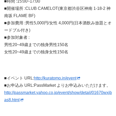
■時間 :15:00~17:00
■開催場所 :CLUB CAMELOT(東京都渋谷区神南 1-18-2 神
南坂 FLAME BF)
■参加費用 :男性5,000円/女性 4,000円(日本酒飲み放題とオ
ードブル付き)
■参加対象者 :
男性20~49歳までの独身男性150名
女性20~49歳までの独身女性150名
■イベント URL:
http://kuratomo.in/event
■お申込み URL:PassMarket よりお申込みいただけます。
http://passmarket.yahoo.co.jp/event/show/detail/01670wxjb
as8.html