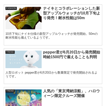
ナイキとコラボレーションした新
FASHION
型アップルウォッチが10月下旬よ
り発売！耐水性能は50m
10月下旬にナイキ仕様の新型アップルウォッチが発売開始。50mの
耐水性能も備えているようです。
pepper君が6月20日から発売開始
TREND
時給1500円で雇えることも判明
人型ロボット pepper君が6月20日から数量限定で発売開始されるよ
うです。
人気の「東京湾納涼船」、ハロウ
TREND
ィーン限定クルーズ開催