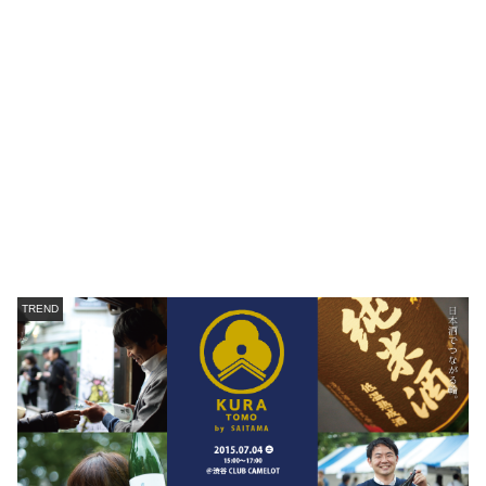
TREND