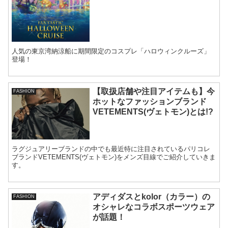
人気の東京湾納涼船に期間限定のコスプレ「ハロウィンクルーズ」
登場！
【取扱店舗や注目アイテムも】今
FASHION
ホットなファッションブランド
VETEMENTS(ヴェトモン)とは!?
ラグジュアリーブランドの中でも最近特に注目されているパリコレ
ブランドVETEMENTS(ヴェトモン)をメンズ目線でご紹介していきま
す。
アディダスとkolor（カラー）の
FASHION
オシャレなコラボスポーツウェア
が話題！