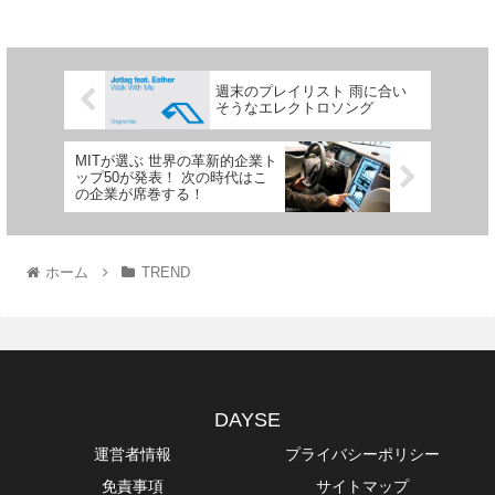
週末のプレイリスト 雨に合い
そうなエレクトロソング
MITが選ぶ 世界の革新的企業ト
ップ50が発表！ 次の時代はこ
の企業が席巻する！
ホーム
TREND
DAYSE
運営者情報
プライバシーポリシー
免責事項
サイトマップ