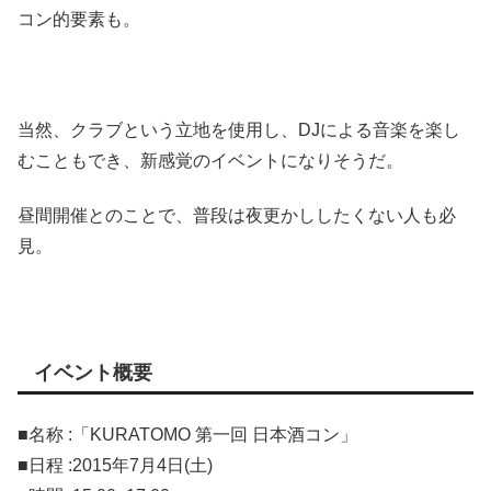
コン的要素も。
当然、クラブという立地を使用し、DJによる音楽を楽し
むこともでき、新感覚のイベントになりそうだ。
昼間開催とのことで、普段は夜更かししたくない人も必
見。
イベント概要
■名称 :「KURATOMO 第一回 日本酒コン」
■日程 :2015年7月4日(土)