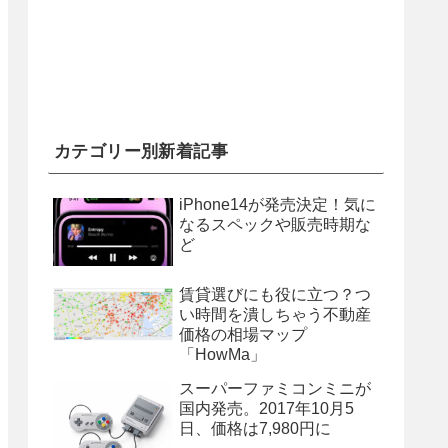
カテゴリー別新着記事
iPhone14が発売決定！気に
なるスペックや販売時期な
ど
賃貸選びにも役に立つ？つ
い時間を潰しちゃう不動産
価格の相場マップ
「HowMa」
スーパーファミコンミニが
国内発売。2017年10月5
日、価格は7,980円に