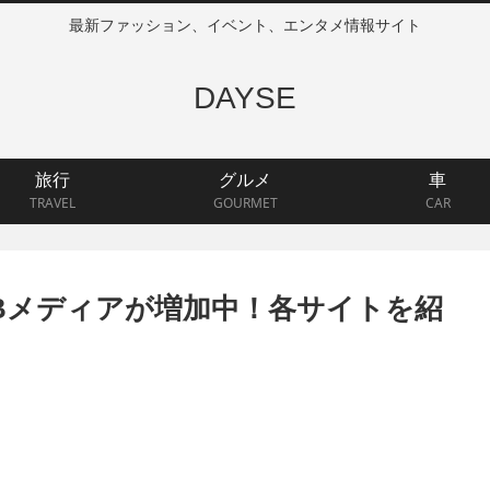
最新ファッション、イベント、エンタメ情報サイト
DAYSE
旅行
グルメ
車
TRAVEL
GOURMET
CAR
Bメディアが増加中！各サイトを紹