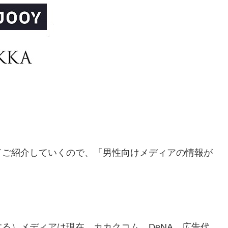
てご紹介していくので、「男性向けメディアの情報が
る）メディアは現在、カカクコム、DeNA、広告代