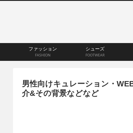
ファッション
シューズ
FASHION
FOOTWEAR
男性向けキュレーション・WE
介&その背景などなど