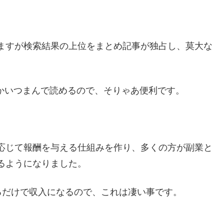
りますが検索結果の上位をまとめ記事が独占し、莫大な
かいつまんで読めるので、そりゃあ便利です。
に応じて報酬を与える仕組みを作り、多くの方が副業と
するようになりました。
るだけで収入になるので、これは凄い事です。