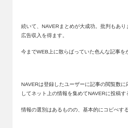
続いて、NAVERまとめが大成功。批判もあ
広告収入を得ます。
今までWEB上に散らばっていた色んな記事を
NAVERは登録したユーザーに記事の閲覧数
してネット上の情報を集めてNAVERに投稿
情報の選別はあるものの、基本的にコピぺす