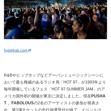
hypetrak.com
R&Bやヒップホップなどアーバンミュージックシーンに
おいて最も権威のあるラジオ局「HOT 97」が1993年より
毎年開催しているフェス「HOT 97 SUMMER JAM」のア
メリカ国外初の開催が東京に決定しました。現在
PUSHA
T 、FABOLOUS
の2名のアーティストの参加が発表さ
れ、第1弾チケットの先行抽選受付が終了。イベントは