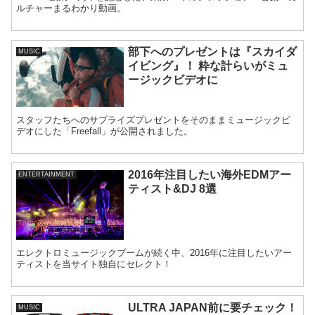
ルチャーまるわかり動画。
部下へのプレゼントは『スカイダ
MUSIC
イビング』！ 粋な計らいがミュ
ージックビデオに
スタッフたちへのサプライズプレゼントをそのままミュージックビ
デオにした「Freefall」が公開されました。
2016年注目したい海外EDMアー
ENTERTAINMENT
ティスト&DJ 8選
エレクトロミュージックブームが続く中、2016年に注目したいアー
ティストを当サイト独自にセレクト！
ULTRA JAPAN前に要チェック！
MUSIC