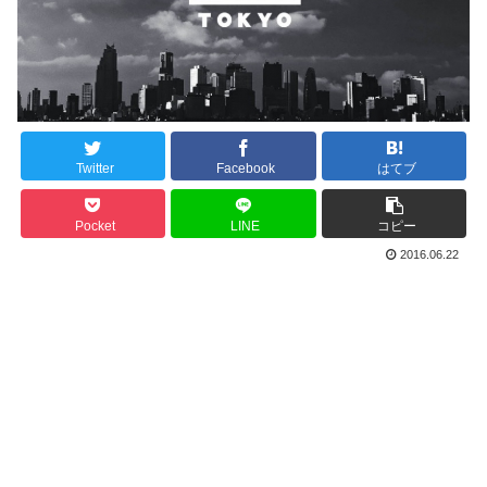
Twitter
Facebook
はてブ
Pocket
LINE
コピー
2016.06.22