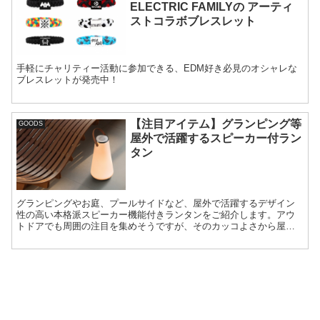
ELECTRIC FAMILYの アーティ
ストコラボブレスレット
手軽にチャリティー活動に参加できる、EDM好き必見のオシャレな
ブレスレットが発売中！
【注目アイテム】グランピング等
GOODS
屋外で活躍するスピーカー付ラン
タン
グランピングやお庭、プールサイドなど、屋外で活躍するデザイン
性の高い本格派スピーカー機能付きランタンをご紹介します。アウ
トドアでも周囲の注目を集めそうですが、そのカッコよさから屋
内・自宅で使うのも十分アリ。