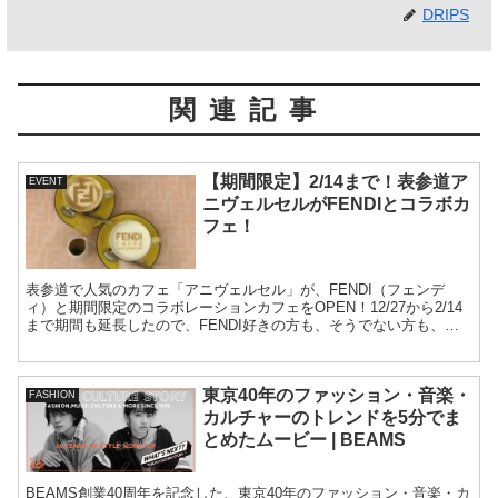
DRIPS
関連記事
【期間限定】2/14まで！表参道ア
EVENT
ニヴェルセルがFENDIとコラボカ
フェ！
表参道で人気のカフェ「アニヴェルセル」が、FENDI（フェンデ
ィ）と期間限定のコラボレーションカフェをOPEN！12/27から2/14
まで期間も延長したので、FENDI好きの方も、そうでない方も、ぜ
ひ一度行かれてみてはいかでしょうか。
東京40年のファッション・音楽・
FASHION
カルチャーのトレンドを5分でま
とめたムービー | BEAMS
BEAMS創業40周年を記念した、東京40年のファッション・音楽・カ