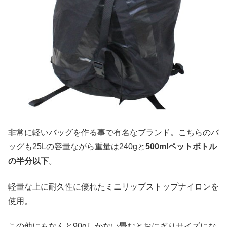
非常に軽いバッグを作る事で有名なブランド。こちらのバ
ッグも25Lの容量ながら重量は240gと
500mlペットボトル
の半分以下
。
軽量な上に耐久性に優れたミニリップストップナイロンを
使用。
この他にもなんと90gしかない畳むとおにぎりサイズにな