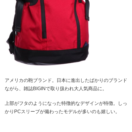
アメリカの鞄ブランド。日本に進出したばかりのブランド
ながら、雑誌BIGINで取り扱われ大人気商品に。
上部がフタのようになった特徴的なデザインが特徴。しっ
かりPCスリーブが備わったモデルが多いのも嬉しい。