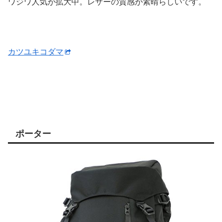
ワジワ人気が拡大中。レザーの質感が素晴らしいです。
カツユキコダマ
ポーター