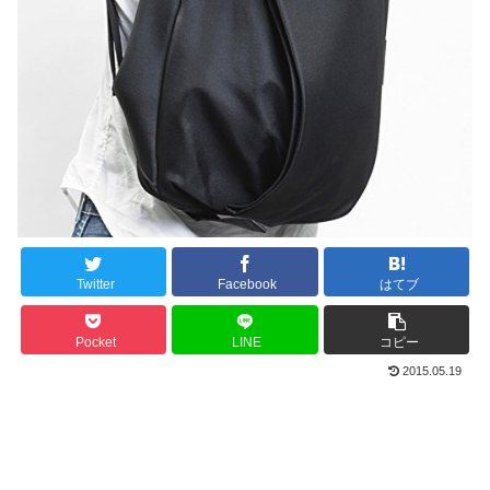
Twitter
Facebook
はてブ
Pocket
LINE
コピー
2015.05.19