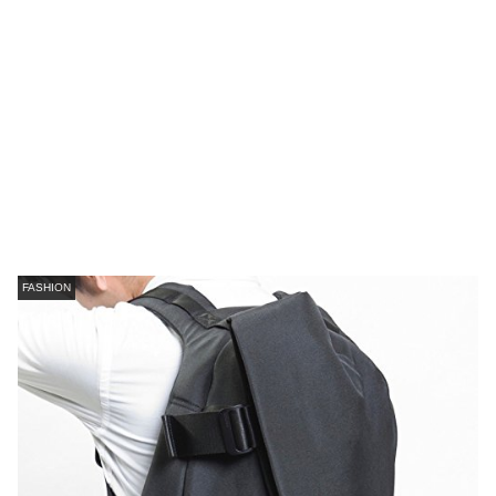
FASHION