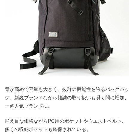
背が高めで容量も大きく、抜群の機能性を誇るバックパッ
ク。新鋭ブランドながら雑誌の取り扱いも瞬く間に増加、
一躍人気ブランドに。
抑え目な価格ながらPC用のポケットやウエストベルト、
多くの収納ポケットも確保されている。