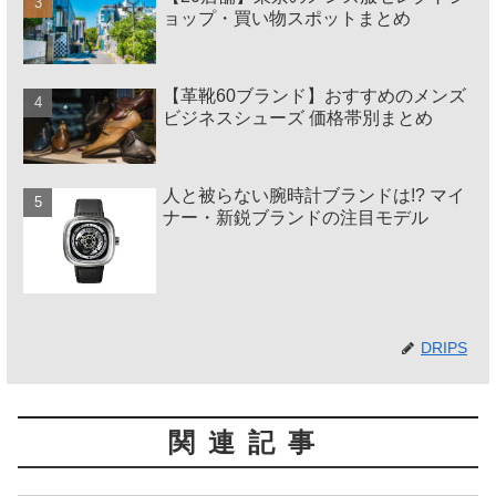
ョップ・買い物スポットまとめ
【革靴60ブランド】おすすめのメンズ
ビジネスシューズ 価格帯別まとめ
人と被らない腕時計ブランドは!? マイ
ナー・新鋭ブランドの注目モデル
DRIPS
関連記事