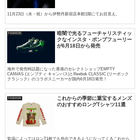
11月23日（水・祝）から伊勢丹新宿店本館1階にてお目見え。
暗闇で光るフューチャリスティッ
FASHION
クなインスタ・ポンプフューリー
が6月18日から発売
海外で発売時話題になった香港のセレクトショップEMPTY
CANVAS (エンプティ キャンバス)とReebok CLASSIC (リーボック
クラシック）のコラボスニーカーが国内6月18日発売！
これからの季節に重宝するメンズ
FASHION
のおすすめロングTシャツ11選
気温によってはロンT1枚でも外出できるようになってくるこれから