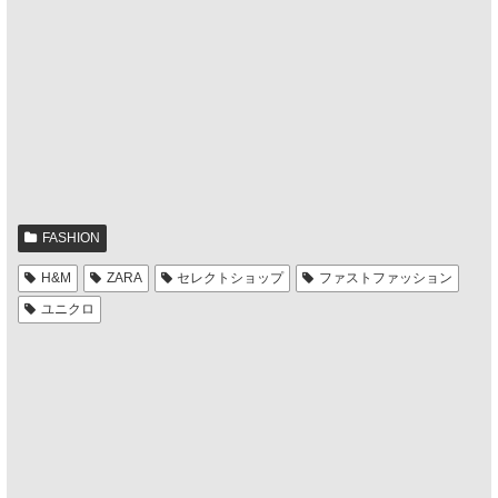
FASHION
H&M
ZARA
セレクトショップ
ファストファッション
ユニクロ