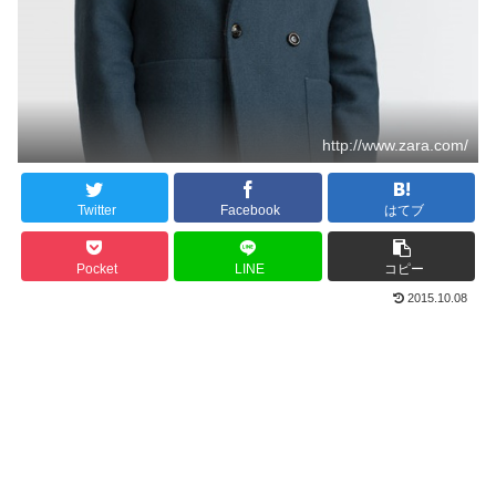
http://www.zara.com/
Twitter
Facebook
はてブ
Pocket
LINE
コピー
2015.10.08