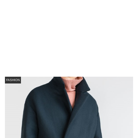
FASHION