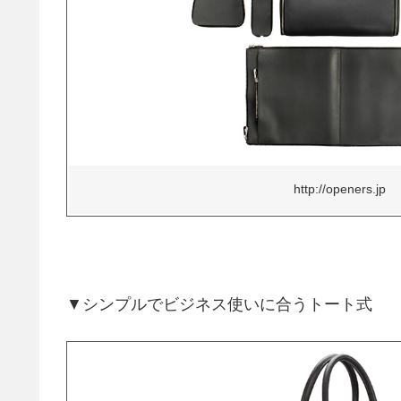
http://openers.jp
▼シンプルでビジネス使いに合うトート式