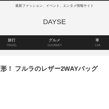
最新ファッション、イベント、エンタメ情報サイト
DAYSE
旅行
グルメ
車
TRAVEL
GOURMET
CAR
形！ フルラのレザー2WAYバッグ