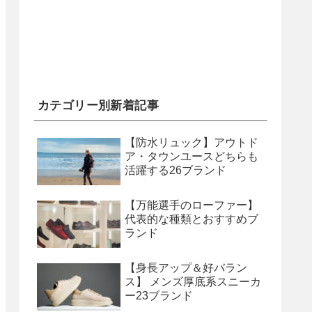
カテゴリー別新着記事
【防水リュック】アウトド
ア・タウンユースどちらも
活躍する26ブランド
【万能選手のローファー】
代表的な種類とおすすめブ
ランド
【身長アップ＆好バラン
ス】 メンズ厚底系スニーカ
ー23ブランド