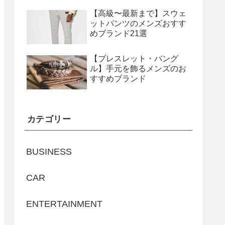
【高級〜最新まで】スウェ
ットパンツのメンズおすす
めブランド21選
【ブレスレット・バング
ル】手元を飾るメンズのお
すすめブランド
カテゴリー
BUSINESS
CAR
ENTERTAINMENT