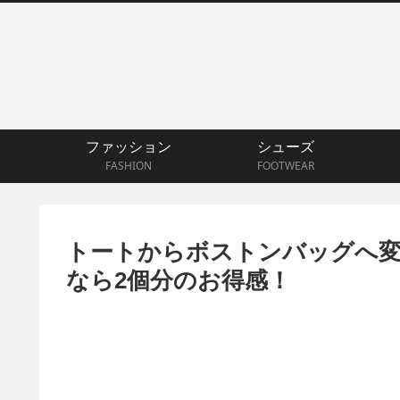
ファッション
シューズ
FASHION
FOOTWEAR
トートからボストンバッグへ変
なら2個分のお得感！