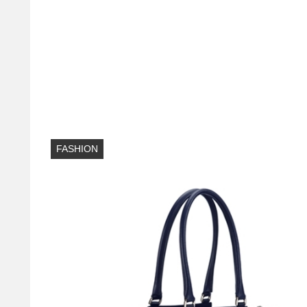
FASHION