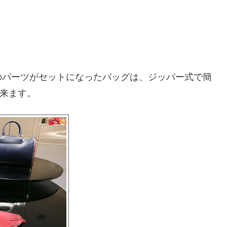
のパーツがセットになったバッグは、ジッパー式で簡
出来ます。