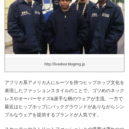
http://livedoor.blogimg.jp
アフリカ系アメリカ人にルーツを持つヒップホップ文化を
表現したファッションスタイルのことで、ゴツめのネック
レスやオーバーサイズ&派手な柄のウェアが主流。一方で
最近はヒップホップにバックグラウンドがありながらシン
プルなウェアを提供するブランドが人気です。