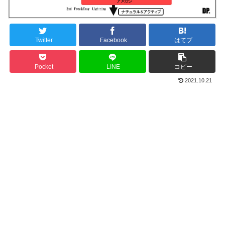
Twitter
Facebook
はてブ
Pocket
LINE
コピー
2021.10.21