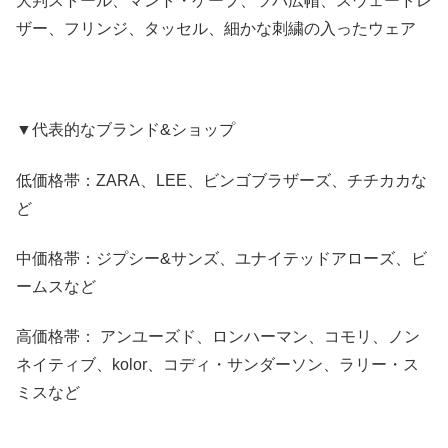
大判ストール、マント・ケープ、ツバ広帽、スウェードレ
ザー、フリンジ、タッセル、細かな刺繍の入ったウェア
▼代表的なブランド&ショップ
低価格帯：ZARA、LEE、ビンゴブラザーズ、チチカカな
ど
中価格帯：ジプシー&サンズ、ユナイテッドアローズ、ビ
ームスなど
高価格帯： アンユーズド、ロンハーマン、コモリ、ノン
ネイティブ、kolor、コディ・サンダーソン、ラリー・ス
ミスなど