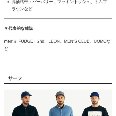
高価格帯：バーバリー、マッキントッシュ、トムブ
ラウンなど
▼代表的な雑誌
men’ｓ FUDGE、2nd、LEON、MEN’S CLUB、UOMOな
ど
サーフ