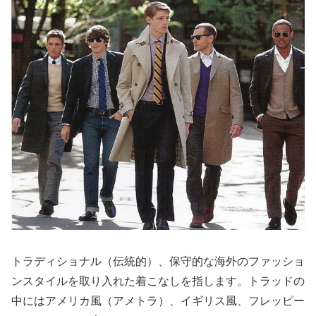
トラディショナル（伝統的）、保守的な海外のファッショ
ンスタイルを取り入れた着こなしを指します。トラッドの
中にはアメリカ風（アメトラ）、イギリス風、フレッピー