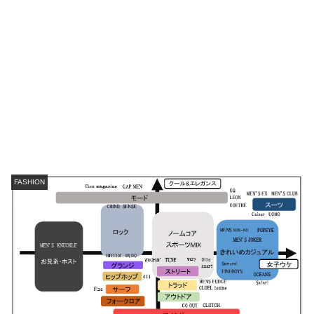
FASHION