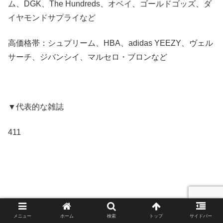
ム、DGK、The Hundreds、オベイ、ゴールドゴッズ、ダ
イヤモンドサプライなど
高価格帯：シュプリーム、HBA、adidas YEEZY、ヴェル
サーチ、ジバンシイ、マルセロ・ブロンなど
▼代表的な雑誌
411
メニュー
ホーム
検索
トップ
サイドバー