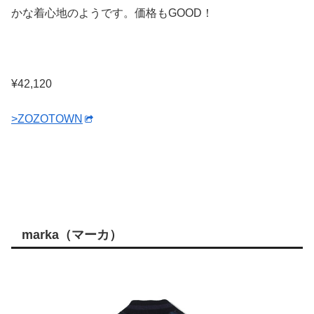
かな着心地のようです。価格もGOOD！
¥42,120
>ZOZOTOWN
marka（マーカ）