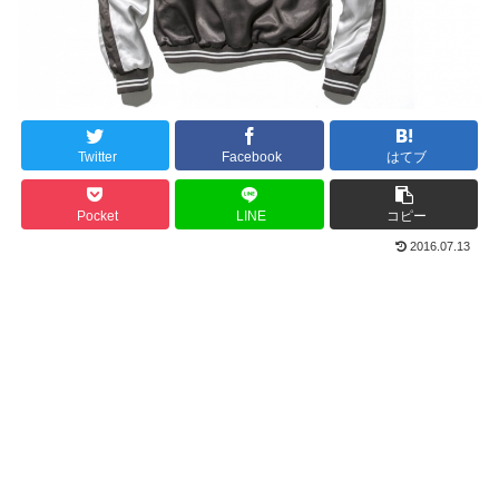
Twitter
Facebook
はてブ
Pocket
LINE
コピー
2016.07.13