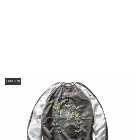
FASHION