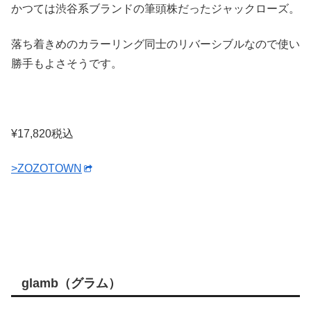
かつては渋谷系ブランドの筆頭株だったジャックローズ。
落ち着きめのカラーリング同士のリバーシブルなので使い
勝手もよさそうです。
¥17,820税込
>ZOZOTOWN
glamb（グラム）