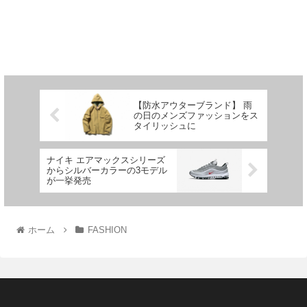
【防水アウターブランド】 雨
の日のメンズファッションをス
タイリッシュに
ナイキ エアマックスシリーズ
からシルバーカラーの3モデル
が一挙発売
ホーム
FASHION