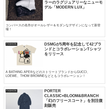
ラーのラグジュアリーなニューモ
デル「MODERN LUX」
コンバースの名作がオールレザー＆モダンなデザインになって新登
場！
DSMGが5周年を記念して42ブラ
FASHION
ンドとコラボレーションTシャツ
をリリース
A BATHING APE®などのストリートブランドからGUCCI、
LOEWE、THOM BROWNEなどともコラボレーション！
PORTER
FASHION
CLASSIC×BLOOM&BRANCH
「幻のフリースコート」を別注復
刻販売