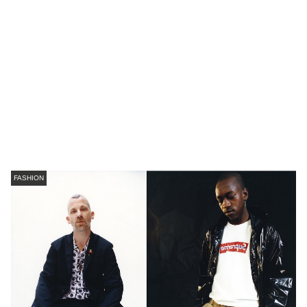
FASHION