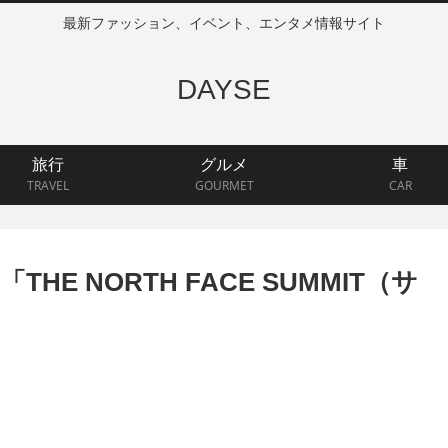
最新ファッション、イベント、エンタメ情報サイト
DAYSE
旅行
グルメ
車
TRAVEL
GOURMET
CAR
E NORTH FACE SUMMIT（サ