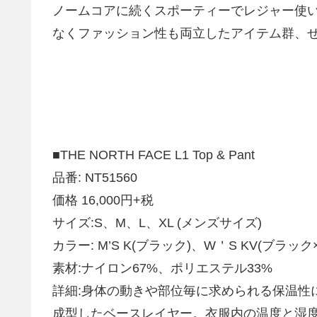
ノームコアに続くスポーティーでレジャー使
なくファッション性も両立したアイテム群、
■THE NORTH FACE L1 Top & Pant
品番: NT51560
価格 16,000円+税
サイズ:S、M、L、XL (メンズサイズ)
カラー: M’S K(ブラック)、W＇S KV(ブラ
素材:ナイロン67%、ポリエステル33%
詳細:身体の動きや部位毎に求められる保温性
成型したベースレイヤー。衣服内の温度と湿