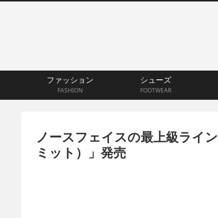
ファッション
シューズ
FASHION
FOOTWEAR
ノースフェイスの最上級ライン「TH
ミット）」発売