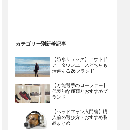
カテゴリー別新着記事
【防水リュック】アウトド
ア・タウンユースどちらも
活躍する26ブランド
【万能選手のローファー】
代表的な種類とおすすめブ
ランド
【ヘッドフォン入門編】購
入前の選び方・おすすめ製
品まとめ