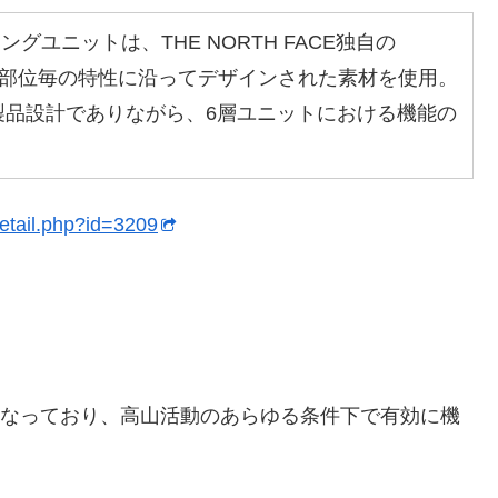
グユニットは、THE NORTH FACE独自の
り、部位毎の特性に沿ってデザインされた素材を使用。
製品設計でありながら、6層ユニットにおける機能の
etail.php?id=3209
アになっており、高山活動のあらゆる条件下で有効に機