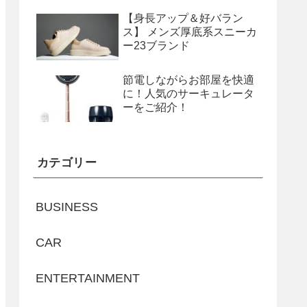
【身長アップ＆好バラン
ス】 メンズ厚底系スニーカ
ー23ブランド
節電しながらお部屋を快適
に！人気のサーキュレータ
ーをご紹介！
カテゴリー
BUSINESS
CAR
ENTERTAINMENT