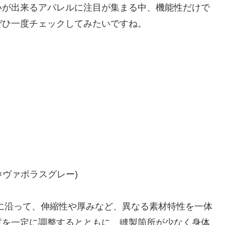
いが出来るアパレルに注目が集まる中、機能性だけで
ぜひ一度チェックしてみたいですね。
ック×ヴァポラスグレー)
に沿って、伸縮性や厚みなど、異なる素材特性を一体
度を一定に調整するとともに、縫製箇所が少なく身体