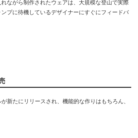
入れながら制作されたウェアは、大規模な登山で実際
ャンプに待機しているデザイナーにすぐにフィードバ
売
新モデルが新たにリリースされ、機能的な作りはもちろん、