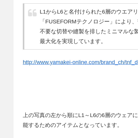
L1からL6と名付けられた6層のウエアリン
「FUSEFORMテクノロジー」によ
不要な切替や縫製を排したミニマルな
最大化を実現しています。
http://www.yamakei-online.com/brand_ch/tnf_d
上の写真の左から順にL1～L6の6層のウェ
能するためのアイテムとなっています。