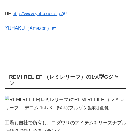
HP:
http://www.yuhaku.co.jp/
YUHAKU（Amazon）
REMI RELIEF （レミレリーフ）の1st型Gジャ
ン
工場も自社で所有し、コダワリのアイテムをリーズナブル
な価格で楽しめるブランド。