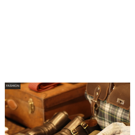
FASHION