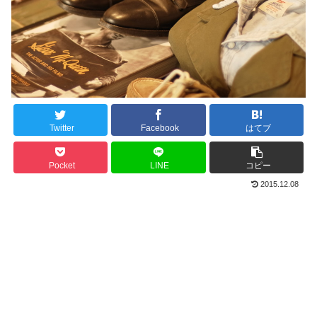
Twitter
Facebook
はてブ
Pocket
LINE
コピー
2015.12.08