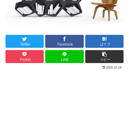
Twitter
Facebook
はてブ
Pocket
LINE
コピー
2020.10.18