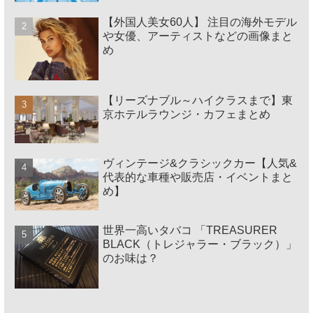
【外国人美女60人】 注目の海外モデル
や女優、アーティストなどの画像まと
め
【リーズナブル～ハイクラスまで】東
京ホテルラウンジ・カフェまとめ
ヴィンテージ&クラシックカー【人気&
代表的な車種や販売店・イベントまと
め】
世界一高いタバコ 「TREASURER
BLACK（トレジャラー・ブラック）」
のお味は？