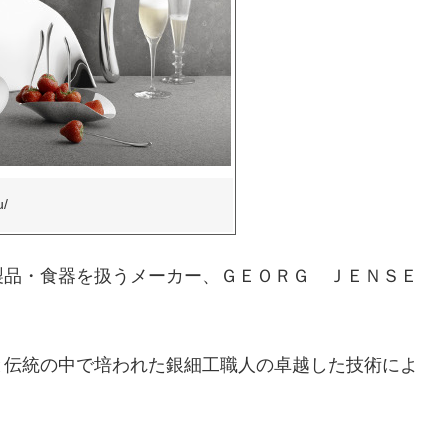
u/
製品・食器を扱うメーカー、ＧＥＯＲＧ ＪＥＮＳＥ
と伝統の中で培われた銀細工職人の卓越した技術によ
。