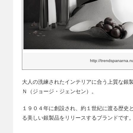
http://trendspanarna.n
大人の洗練されたインテリアに合う上質な銀
Ｎ（ジョージ・ジェンセン）。
１９０４年に創設され、約１世紀に渡る歴史
る美しい銀製品をリリースするブランドです