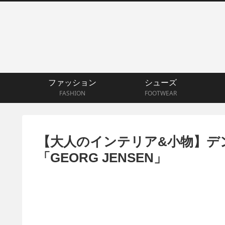
ファッション
シューズ
FASHION
FOOTWEAR
【大人のインテリア&小物】デ
「GEORG JENSEN」