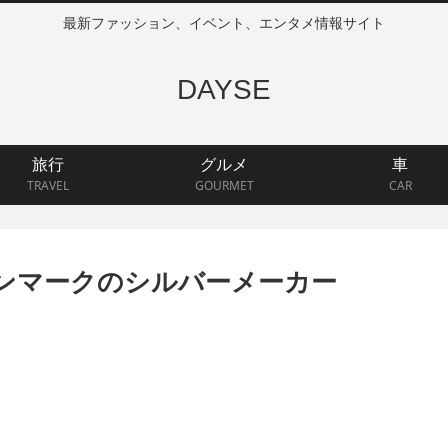
最新ファッション、イベント、エンタメ情報サイト
DAYSE
旅行
グルメ
車
TRAVEL
GOURMET
CAR
ンマークのシルバーメーカー