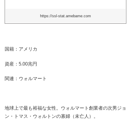
https://ssl-stat.amebame.com
国籍：アメリカ
資産：5.00兆円
関連：ウォルマート
地球上で最も裕福な女性。ウォルマート創業者の次男ジョ
ン・トマス・ウォルトンの寡婦（未亡人）。