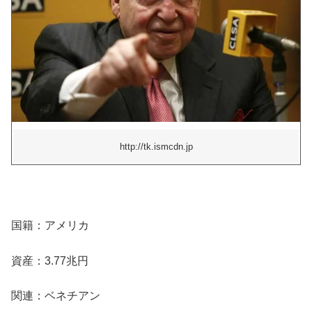
http://tk.ismcdn.jp
国籍：アメリカ
資産：3.77兆円
関連：ベネチアン