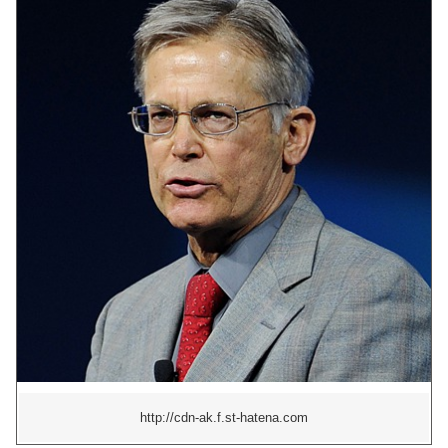
http://cdn-ak.f.st-hatena.com