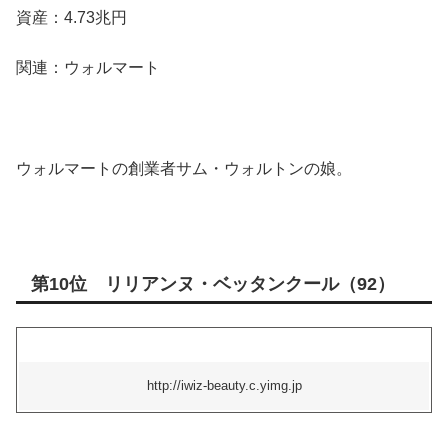
資産：4.73兆円
関連：ウォルマート
ウォルマートの創業者サム・ウォルトンの娘。
第10位 リリアンヌ・ベッタンクール（92）
http://iwiz-beauty.c.yimg.jp