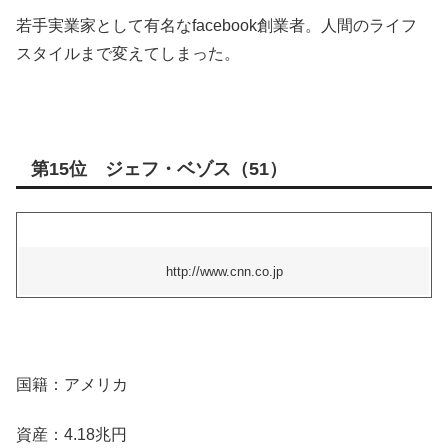
若手実業家として有名なfacebook創業者。人間のライフ
スタイルまで変えてしまった。
第15位 ジェフ・ベゾス（51）
http://www.cnn.co.jp
国籍：アメリカ
資産：4.18兆円