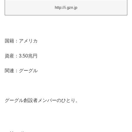
http://i.gzn.jp
国籍：アメリカ
資産：3.50兆円
関連：グーグル
グーグル創設者メンバーのひとり。