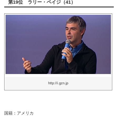
第19位 ラリー・ペイジ（41）
http://i.gzn.jp
国籍：アメリカ