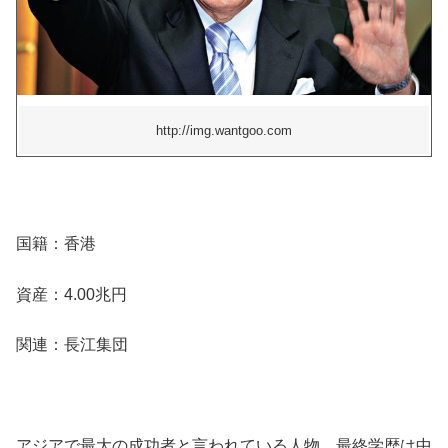
http://img.wantgoo.com
国籍：香港
資産：4.00兆円
関連：長江集団
アジアで最大の成功者と言われている人物。最終学歴は中