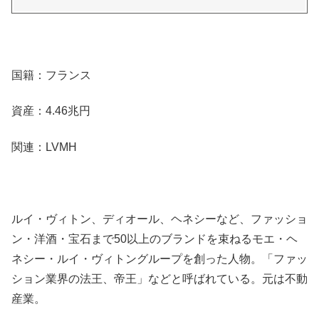
国籍：フランス
資産：4.46兆円
関連：LVMH
ルイ・ヴィトン、ディオール、ヘネシーなど、ファッショ
ン・洋酒・宝石まで50以上のブランドを束ねるモエ・ヘ
ネシー・ルイ・ヴィトングループを創った人物。「ファッ
ション業界の法王、帝王」などと呼ばれている。元は不動
産業。