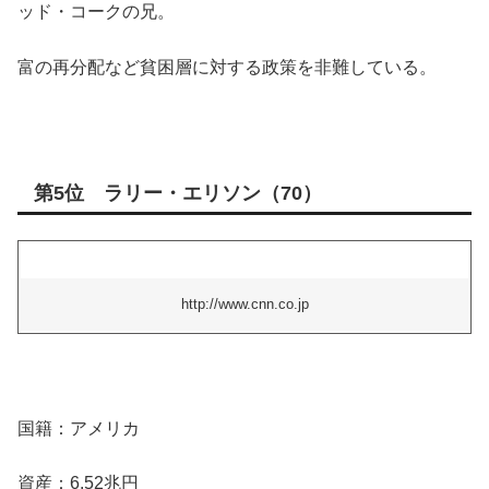
ッド・コークの兄。
富の再分配など貧困層に対する政策を非難している。
第5位 ラリー・エリソン（70）
http://www.cnn.co.jp
国籍：アメリカ
資産：6.52兆円