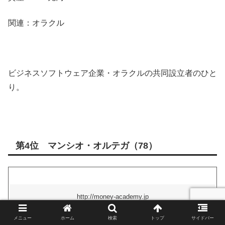
関連：オラクル
ビジネスソフトウェア企業・オラクルの共同設立者のひと
り。
第4位 マンシオ・オルテガ（78）
http://money-academy.jp
メニュー
ホーム
検索
トップ
サイドバー