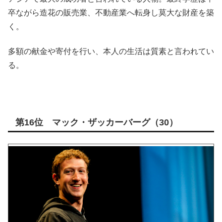
卒ながら造花の販売業、不動産業へ転身し莫大な財産を築
く。
多額の献金や寄付を行い、本人の生活は質素と言われてい
る。
第16位 マック・ザッカーバーグ（30）