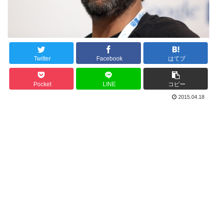
Twitter
Facebook
はてブ
Pocket
LINE
コピー
2015.04.18