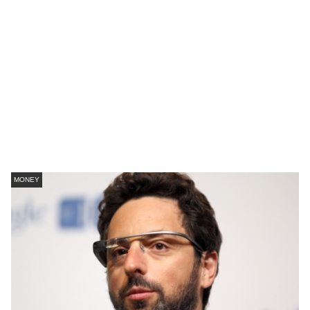
MONEY