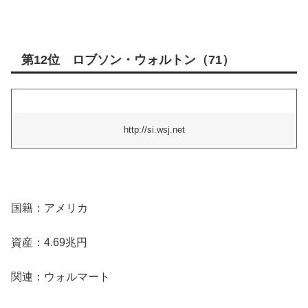
第12位 ロブソン・ウォルトン（71）
http://si.wsj.net
国籍：アメリカ
資産：4.69兆円
関連：ウォルマート