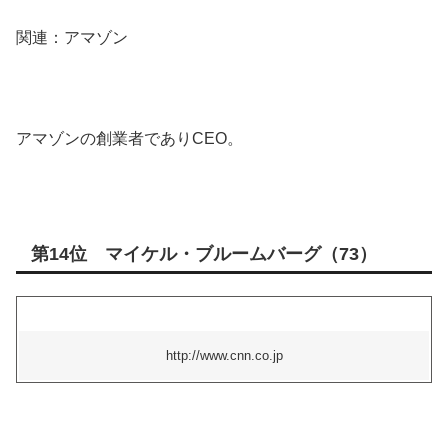
関連：アマゾン
アマゾンの創業者でありCEO。
第14位 マイケル・ブルームバーグ（73）
http://www.cnn.co.jp