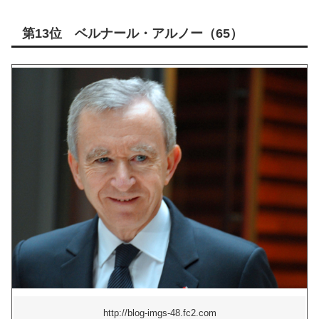
第13位 ベルナール・アルノー（65）
http://blog-imgs-48.fc2.com