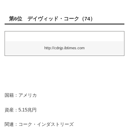
第6位 デイヴィッド・コーク（74）
http://cdnjp.ibtimes.com
国籍：アメリカ
資産：5.15兆円
関連：コーク・インダストリーズ