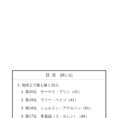
目次
地球上で最も稼ぐ20人
第20位 サーゲイ・プリン（41）
第19位 ラリー・ペイジ（41）
第18位 シェルドン・アデルソン（81）
第17位 李嘉誠（リ・カシン）（86）