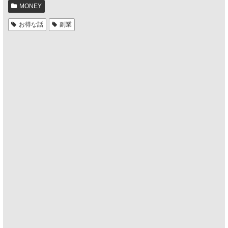
MONEY
お得な話
副業