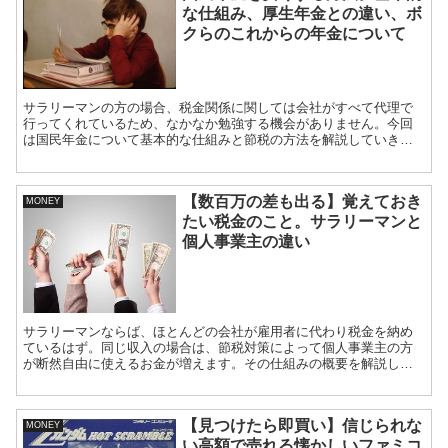
な仕組み、厚生年金との違い、ボ
クらのこれからの年金について
サラリーマンの方の場合、税金関係に関しては会社がすべて代理で
行ってくれているため、なかなか勉強する機会がありません。今回
は国民年金について基本的な仕組みと節税の方法を解説していきま
す。
【数百万の差も出る】覚えておき
MONEY
たい税金のこと。サラリーマンと
個人事業主の違い
サラリーマンならば、ほとんどの会社が雇用者に代わり税金を納め
ているはず。同じ収入の場合は、節税対策によって個人事業主の方
が断然自由に使えるお金が増えます。その仕組みの概要を解説しま
す。
【見つけたら即買い】信じられな
MONEY
い高額で売れる懐かしいファミコ