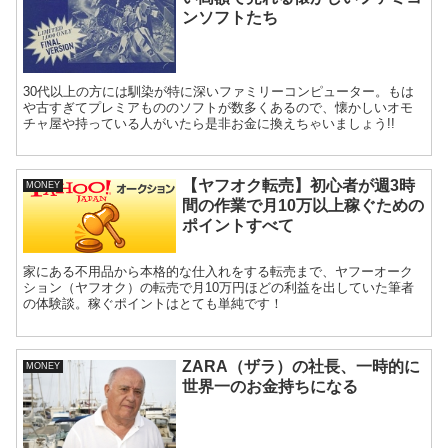
ンソフトたち
30代以上の方には馴染が特に深いファミリーコンピューター。もは
や古すぎてプレミアもののソフトが数多くあるので、懐かしいオモ
チャ屋や持っている人がいたら是非お金に換えちゃいましょう!!
【ヤフオク転売】初心者が週3時
MONEY
間の作業で月10万以上稼ぐための
ポイントすべて
家にある不用品から本格的な仕入れをする転売まで、ヤフーオーク
ション（ヤフオク）の転売で月10万円ほどの利益を出していた筆者
の体験談。稼ぐポイントはとても単純です！
ZARA（ザラ）の社長、一時的に
MONEY
世界一のお金持ちになる