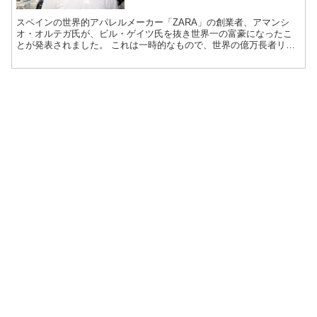
スペインの世界的アパレルメーカー「ZARA」の創業者、アマンシ
オ・オルテガ氏が、ビル・ゲイツ氏を抜き世界一の富豪になったこ
とが発表されました。 これは一時的なもので、世界の億万長者リア
ルタイム番付によるもの。 世...