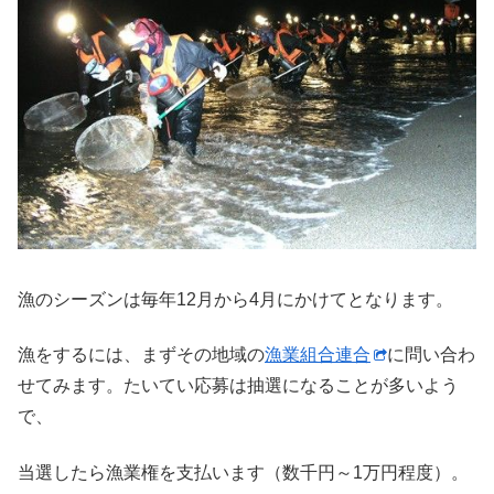
漁のシーズンは毎年12月から4月にかけてとなります。
漁をするには、まずその地域の
漁業組合連合
に問い合わ
せてみます。たいてい応募は抽選になることが多いよう
で、
当選したら漁業権を支払います（数千円～1万円程度）。