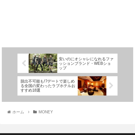
安いのにオシャレになれるファ
ッションブランド・WEBショ
ップ
脱出不可能も!?デートで楽しめ
る全国の変わったラブホテルお
すすめ18選
ホーム
MONEY