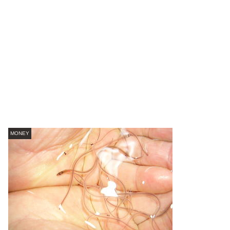
MONEY