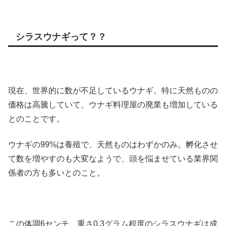
シラスウナギって？？
現在、世界的に数が不足しているウナギ。特に天然ものの
価格は高騰していて、ウナギ料理屋の廃業も増加している
とのことです。
ウナギの99%は養殖で、天然ものはわずかのみ。孵化させ
て数を増やすのも大変なようで、頭を悩ませている業界関
係者の方も多いとのこと。
この体調6センチ、重さ0.3グラム程度のシラスウナギは成