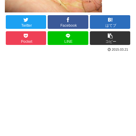
Twitter
Facebook
はてブ
Pocket
LINE
コピー
2015.03.21