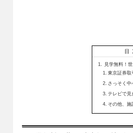
目
見学無料！世
東京証券取
さっそく中
テレビで見
その他、施