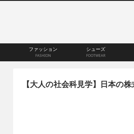
ファッション
シューズ
FASHION
FOOTWEAR
【大人の社会科見学】日本の株