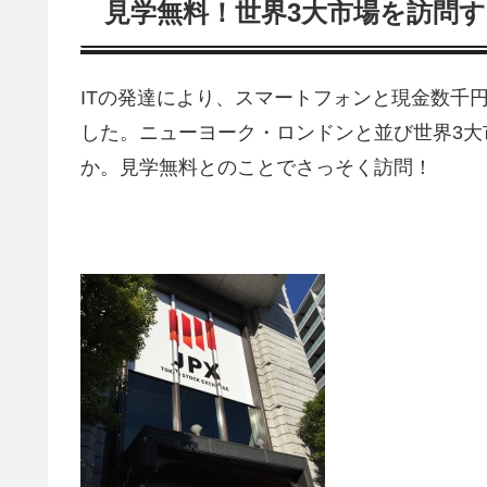
見学無料！世界3大市場を訪問
ITの発達により、スマートフォンと現金数千
した。ニューヨーク・ロンドンと並び世界3
か。見学無料とのことでさっそく訪問！