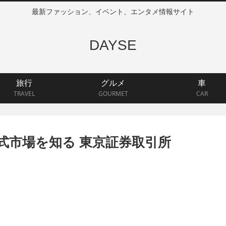
最新ファッション、イベント、エンタメ情報サイト
DAYSE
旅行
グルメ
車
TRAVEL
GOURMET
CAR
式市場を知る 東京証券取引所