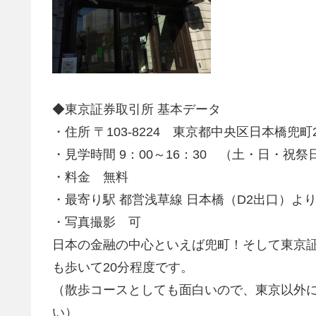
◆東京証券取引所 基本データ
・住所 〒103-8224 東京都中央区日本橋兜町
・見学時間 9：00～16：30 （土・日・祝祭
・料金 無料
・最寄り駅 都営浅草線 日本橋（D2出口）よ
・写真撮影 可
日本の金融の中心といえば兜町！そして東京
も歩いて20分程度です。
（散歩コースとしても面白いので、東京以外
い）