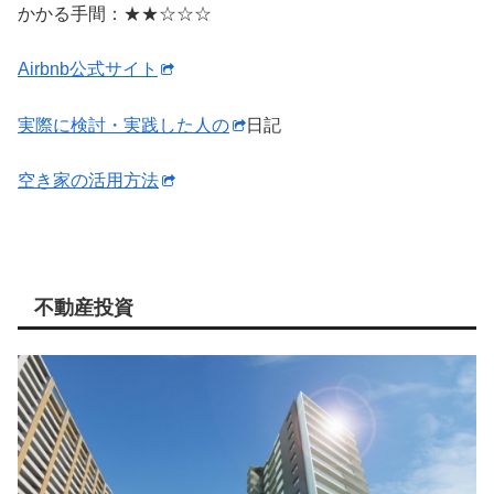
かかる手間：★★☆☆☆
Airbnb公式サイト
実際に検討・実践した人の
日記
空き家の活用方法
不動産投資