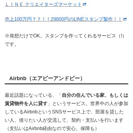
ＬＩＮＥ クリエイターズマーケット
売上100万円？？！！29800円のLINEスタンプ製作！！
※発想だけでOK。スタンプを作ってくれるサービス（!）
です。
Airbnb（エアビーアンドビー）
最近話題になっている、「
自分の住んでいる家、もしくは
賃貸物件を人に貸す
」というサービス。世界中の人が参加
しているAirbnbというSNSサービス上で、部屋を貸した
い人、借りたい人が交流して、契約・支払いを行います
（支払いはAirbnb経由なので安心。保障も）