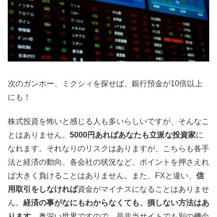
次のガンホー、ミクシィを探せば、銀行預金が10倍以上
にも！
株式投資を怖いと感じる人も多いらしいですが、そんなこ
とはありません。
5000円あればあなたも立派な投資家
に
なれます。それなりのリスクはありますが、こちらも各手
法と経済の動向、各会社の状況など、ポイントを押さえれ
ば大きく負けることはありません。また、FXと違い、
信
用取引をしなければ
資金がマイナスになることはありませ
ん。
経済の事がなにもわからなくても、損しない方法はあ
ります。
奥深い世界ですので、是非当サイトでも別の機会