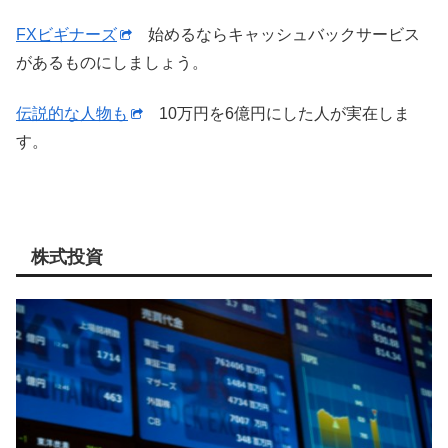
FXビギナーズ
始めるならキャッシュバックサービス
があるものにしましょう。
伝説的な人物も
10万円を6億円にした人が実在しま
す。
株式投資