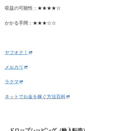
収益の可能性：★★★★☆
かかる手間：★★★☆☆
ヤフオク！
メルカリ
ラクマ
ネットでお金を稼ぐ方法百科
ドロップシッピング（輸入転売）