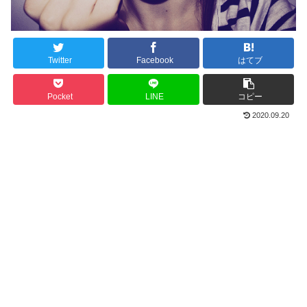
Twitter
Facebook
はてブ
Pocket
LINE
コピー
2020.09.20