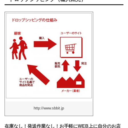
http://www.sbbit.jp
在庫なし！発送作業なし！お手軽にWEB上に自分のお店