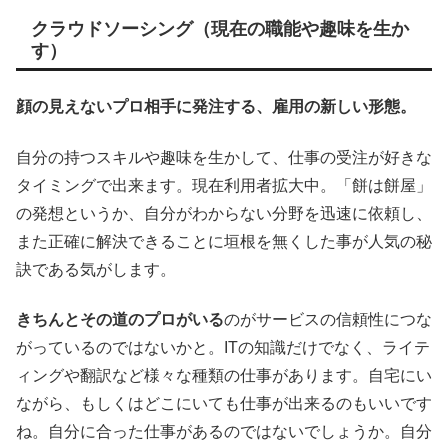
クラウドソーシング（現在の職能や趣味を生か
す）
顔の見えないプロ相手に発注する、雇用の新しい形態。
自分の持つスキルや趣味を生かして、仕事の受注が好きな
タイミングで出来ます。現在利用者拡大中。「餅は餅屋」
の発想というか、自分がわからない分野を迅速に依頼し、
また正確に解決できることに垣根を無くした事が人気の秘
訣である気がします。
きちんとその道のプロがいる
のがサービスの信頼性につな
がっているのではないかと。ITの知識だけでなく、ライテ
ィングや翻訳など様々な種類の仕事があります。自宅にい
ながら、もしくはどこにいても仕事が出来るのもいいです
ね。自分に合った仕事があるのではないでしょうか。自分