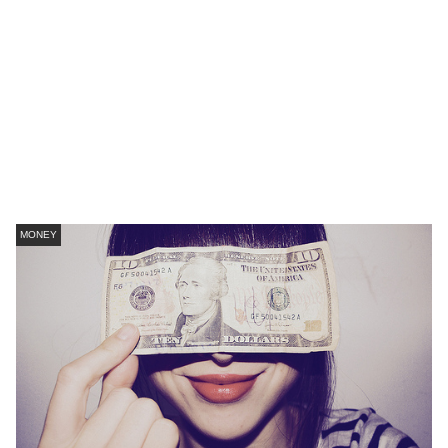
MONEY