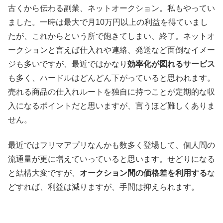
古くから伝わる副業、ネットオークション。私もやってい
ました。一時は最大で月10万円以上の利益を得ていまし
たが、これからという所で飽きてしまい、終了。ネットオ
ークションと言えば仕入れや連絡、発送など面倒なイメー
ジも多いですが、最近ではかなり
効率化が図れるサービス
も多く、ハードルはどんどん下がっていると思われます。
売れる商品の仕入れルートを独自に持つことが定期的な収
入になるポイントだと思いますが、言うほど難しくありま
せん。
最近ではフリマアプリなんかも数多く登場して、個人間の
流通量が更に増えていっていると思います。せどりになる
と結構大変ですが、
オークション間の価格差を利用する
な
どすれば、利益は減りますが、手間は抑えられます。