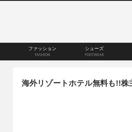
ファッション
シューズ
FASHION
FOOTWEAR
海外リゾートホテル無料も!!