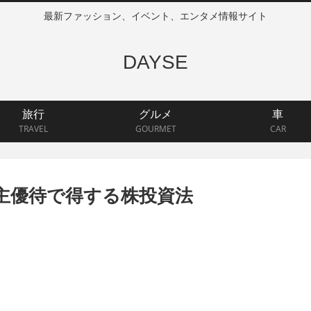
最新ファッション、イベント、エンタメ情報サイト
DAYSE
旅行
グルメ
車
TRAVEL
GOURMET
CAR
株主優待で得する株投資法