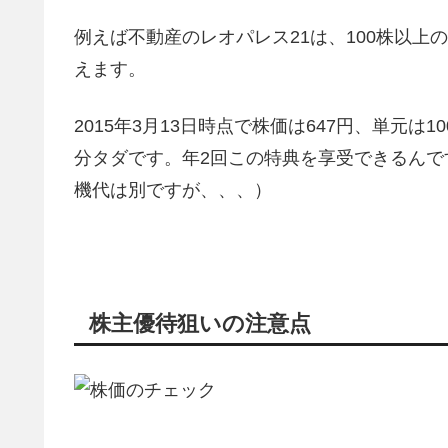
例えば不動産のレオパレス21は、100株以上
えます。
2015年3月13日時点で株価は647円、単元
分タダです。年2回この特典を享受できるん
機代は別ですが、、、）
株主優待狙いの注意点