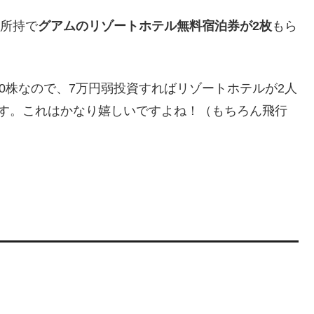
の所持で
グアムのリゾートホテル無料宿泊券が2枚
もら
は100株なので、7万円弱投資すればリゾートホテルが2人
です。これはかなり嬉しいですよね！（もちろん飛行