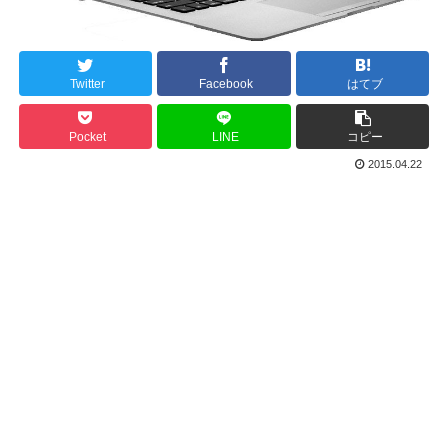
Twitter
Facebook
はてブ
Pocket
LINE
コピー
2015.04.22