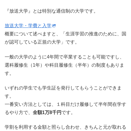
『放送大学』とは特別な通信制の大学です。
放送大学・学費と入学
概要について述べますと、「生涯学習の推進のために、国
が認可している正規の大学」です。
一般の大学のように4年間で卒業することも可能ですし、
選科履修生（1年）や科目履修生（半年）の制度もありま
す。
いずれの学生でも学生証を発行してもらうことができま
す。
一番安い方法としては、１科目だけ履修して半年間在学す
るやり方で、
全額1万8千円
です。
学割を利用する金額と照らし合わせ、きちんと元が取れる