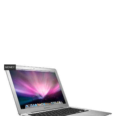
MONEY