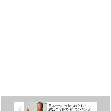
日本一のお金持ちはだれ？
2015年度長者番付ランキング