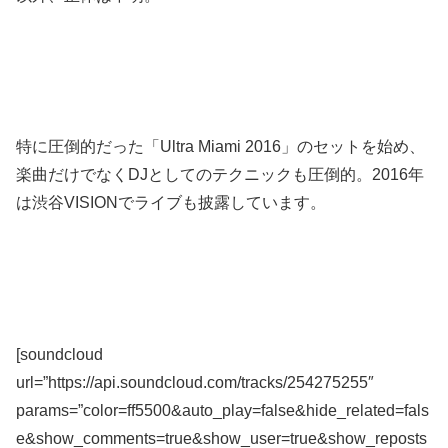
特に圧倒的だった「Ultra Miami 2016」のセットを始め、
楽曲だけでなくDJとしてのテクニックも圧倒的。2016年
は渋谷VISIONでライブも披露しています。
[soundcloud
url=”https://api.soundcloud.com/tracks/254275255″
params=”color=ff5500&auto_play=false&hide_related=fals
e&show_comments=true&show_user=true&show_reposts