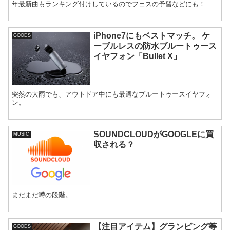
年最新曲もランキング付けしているのでフェスの予習などにも！
iPhone7にもベストマッチ。 ケ
GOODS
ーブルレスの防水ブルートゥース
イヤフォン「Bullet X」
突然の大雨でも、アウトドア中にも最適なブルートゥースイヤフォ
ン。
SOUNDCLOUDがGOOGLEに買
MUSIC
収される？
まだまだ噂の段階。
【注目アイテム】グランピング等
GOODS