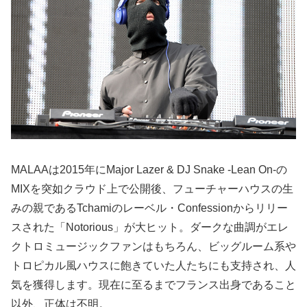
MALAAは2015年にMajor Lazer & DJ Snake -Lean On-の
MIXを突如クラウド上で公開後、フューチャーハウスの生
みの親であるTchamiのレーベル・Confessionからリリー
スされた「Notorious」が大ヒット。ダークな曲調がエレ
クトロミュージックファンはもちろん、ビッグルーム系や
トロピカル風ハウスに飽きていた人たちにも支持され、人
気を獲得します。現在に至るまでフランス出身であること
以外、正体は不明。