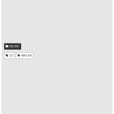
MUSIC
DJ
MALAA