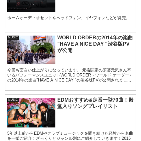
ホームオーディオセットやヘッドフォン、イヤフォンなどが発売。
WORLD ORDERの2014年の楽曲
MUSIC
“HAVE A NICE DAY “渋谷版PV
が公開
今回も面白い仕上がりになっています。 元格闘家の須藤元気さん率
いるパフォーマンスユニットWORLD ORDER（ワールド オーダー）
の2014年の楽曲"HAVE A NICE DAY "の渋谷版PVが公開されまし
た。 ...
EDMおすすめ&定番一挙70曲！殿
MUSIC
堂入りソングプレイリスト
5年以上前からEDMやクラブミュージックを聞き続けた経験から名曲
を一挙ご紹介！ざっくりとジャンル別にご紹介していきます！2015