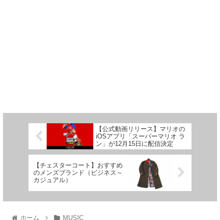
【公式動画リリース】マリオの
iOSアプリ「スーパーマリオ ラ
ン」が12月15日に配信決定
【チェスターコート】おすすめ
のメンズブランド（ビジネス～
カジュアル）
ホーム
MUSIC