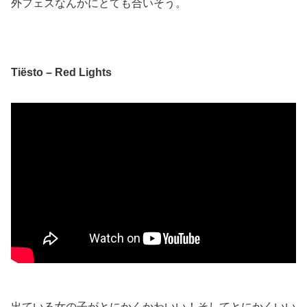
外フェスなんかにとても合いそう。
Tiësto – Red Lights
出ている女の子がとにかくかわいい！そしてとにかくいい