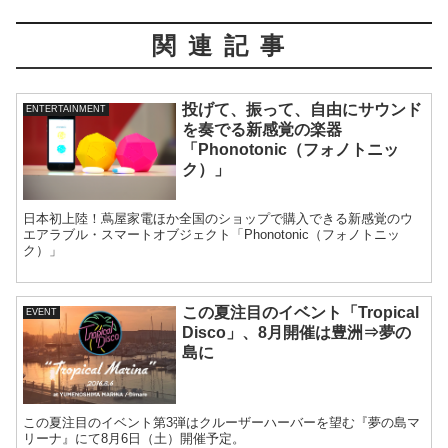
関連記事
投げて、振って、自由にサウンド
ENTERTAINMENT
を奏でる新感覚の楽器
「Phonotonic（フォノトニッ
ク）」
日本初上陸！蔦屋家電ほか全国のショップで購入できる新感覚のウ
エアラブル・スマートオブジェクト「Phonotonic（フォノトニッ
ク）」
この夏注目のイベント「Tropical
EVENT
Disco」、8月開催は豊洲⇒夢の
島に
この夏注目のイベント第3弾はクルーザーハーバーを望む『夢の島マ
リーナ』にて8月6日（土）開催予定。