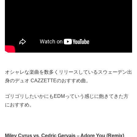
オシャレな楽曲を数多くリリースしているスウェーデン出
身のデュオ CAZZETTEのおすすめ曲。
ゴリゴリしたいかにもEDMっていう感じに飽きてきた方
におすすめ。
Miley Cyrus vs. Cedric Gervais – Adore You (Remix)