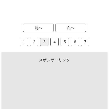
前へ
次へ
1
2
3
4
5
6
7
スポンサーリンク