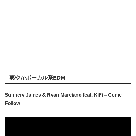
爽やかボーカル系EDM
Sunnery James & Ryan Marciano feat. KiFi – Come
Follow