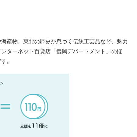
や海産物、東北の歴史が息づく伝統工芸品など、魅力
インターネット百貨店「復興デパートメント」のほ
です。