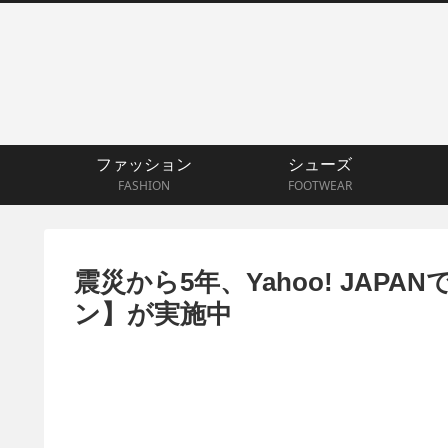
ファッション
シューズ
FASHION
FOOTWEAR
震災から5年、Yahoo! JAPA
ン】が実施中