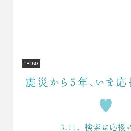
TREND