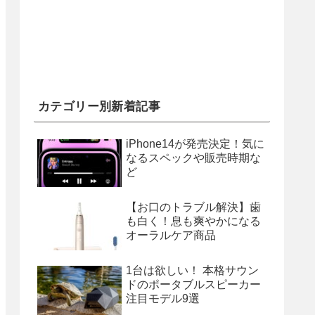
カテゴリー別新着記事
iPhone14が発売決定！気に
なるスペックや販売時期な
ど
【お口のトラブル解決】歯
も白く！息も爽やかになる
オーラルケア商品
1台は欲しい！ 本格サウン
ドのポータブルスピーカー
注目モデル9選