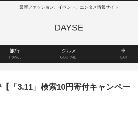
最新ファッション、イベント、エンタメ情報サイト
DAYSE
旅行
グルメ
車
TRAVEL
GOURMET
CAR
Nで【「3.11」検索10円寄付キャンペー