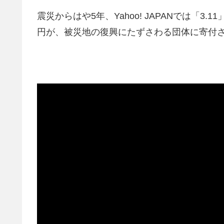
震災からはや5年、Yahoo! JAPANでは「
円が、被災地の復興にたずさわる団体に寄付