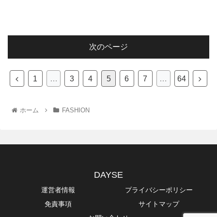
次のページ
1
…
3
4
5
6
7
…
64
ホーム
FASHION
DAYSE
運営者情報
プライバシーポリシー
免責事項
サイトマップ