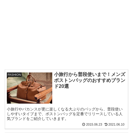
小旅行から普段使いまで！メンズ
FASHION
ボストンバッグのおすすめブラン
ド20選
小旅行やバカンスが更に楽しくなる大ぶりのバッグから、普段使い
しやすいタイプまで、ボストンバッグを定番でリリースしている人
気ブランドをご紹介していきます。
2015.06.23
2021.06.10