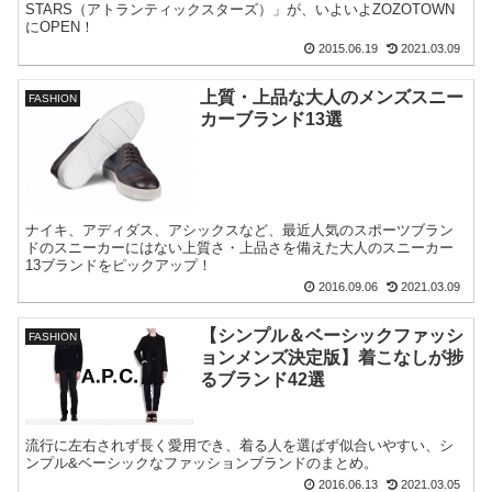
STARS（アトランティックスターズ）」が、いよいよZOZOTOWN
にOPEN！
2015.06.19
2021.03.09
上質・上品な大人のメンズスニー
FASHION
カーブランド13選
ナイキ、アディダス、アシックスなど、最近人気のスポーツブラン
ドのスニーカーにはない上質さ・上品さを備えた大人のスニーカー
13ブランドをピックアップ！
2016.09.06
2021.03.09
【シンプル＆ベーシックファッシ
FASHION
ョンメンズ決定版】着こなしが捗
るブランド42選
流行に左右されず長く愛用でき、着る人を選ばず似合いやすい、シ
ンプル&ベーシックなファッションブランドのまとめ。
2016.06.13
2021.03.05