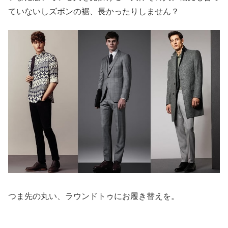
ていないしズボンの裾、長かったりしません？
つま先の丸い、ラウンドトゥにお履き替えを。