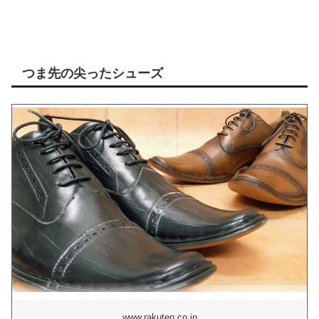
つま先の尖ったシューズ
www.rakuten.co.jp