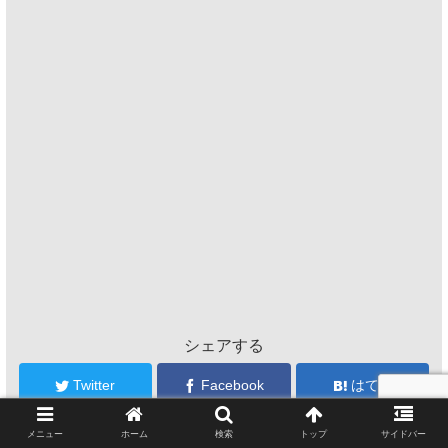
シェアする
Twitter
Facebook
はてブ
メニュー
ホーム
検索
トップ
サイドバー
Pocket
LINE
コピー