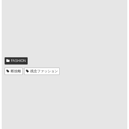
FASHION
断捨離
残念ファッション