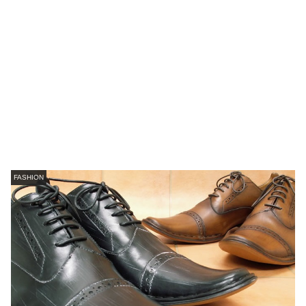
FASHION