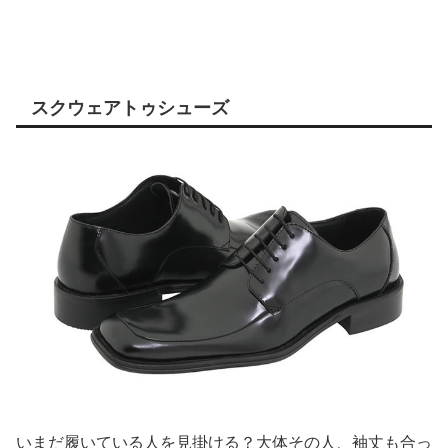
スクウェアトゥシューズ
いまだ履いている人を見掛ける？大体その人、袖丈も合っ