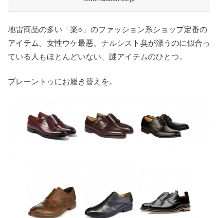
地雷商品の多い「楽○」のファッション系ショップ定番の
アイテム。女性ウケ最悪、ナルシスト臭が漂うのに似合っ
ている人もほとんどいない、謎アイテムのひとつ。
プレーントゥにお履き替えを。