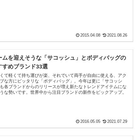
2015.04.08
2021.08.26
ームを迎えそうな「サコッシュ」とボディバッグの
すすめブランド33選
くて軽くて持ち運びが楽、それでいて両手が自由に使える、アク
ブな方にピッタリな「ボディバッグ」。今年は更に「サコッシ
も各ブランドからのリリースが増え新たなトレンドアイテムにな
うな勢いです。世界中から注目ブランドの新作をピックアップ。
2016.05.05
2021.07.29