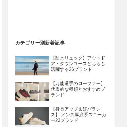
カテゴリー別新着記事
【防水リュック】アウトド
ア・タウンユースどちらも
活躍する26ブランド
【万能選手のローファー】
代表的な種類とおすすめブ
ランド
【身長アップ＆好バラン
ス】 メンズ厚底系スニーカ
ー23ブランド