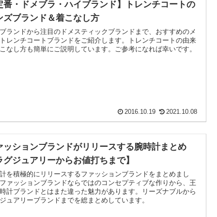
定番・ドメブラ・ハイブランド】トレンチコートの
ンズブランド＆着こなし方
ブランドから注目のドメスティックブランドまで、おすすめのメ
トレンチコートブランドをご紹介します。トレンチコートの由来
こなし方も簡単にご説明しています。ご参考になれば幸いです。
2016.10.19
2021.10.08
ァッションブランドがリリースする腕時計まとめ
ラグジュアリーからお値打ちまで】
計を積極的にリリースするファッションブランドをまとめまし
ファッションブランドならではのコンセプティブな作りから、王
時計ブランドとはまた違った魅力があります。リーズナブルから
ジュアリーブランドまでを総まとめしています。