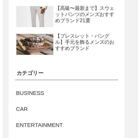
【高級〜最新まで】スウェ
ットパンツのメンズおすす
めブランド21選
【ブレスレット・バング
ル】手元を飾るメンズのお
すすめブランド
カテゴリー
BUSINESS
CAR
ENTERTAINMENT