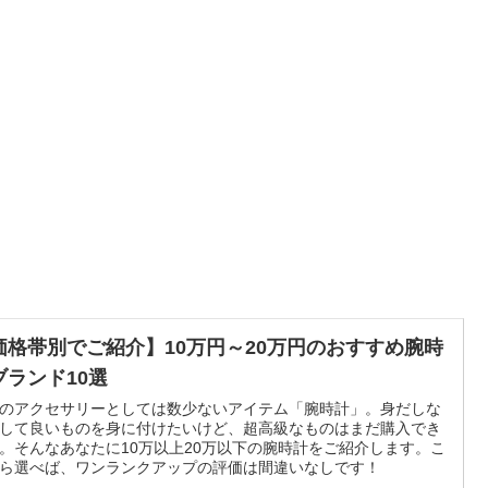
価格帯別でご紹介】10万円～20万円のおすすめ腕時
ブランド10選
のアクセサリーとしては数少ないアイテム「腕時計」。身だしな
して良いものを身に付けたいけど、超高級なものはまだ購入でき
。そんなあなたに10万以上20万以下の腕時計をご紹介します。こ
ら選べば、ワンランクアップの評価は間違いなしです！