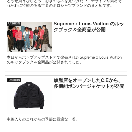
どうせ買うならとっておきのものを見つけたい。デザインや素材そ
れぞれに特徴のある世界のポロシャツブランドのまとめです。
Supreme x Louis Vuitton のルッ
FASHION
クブック＆全商品が公開
本日からポップアップストアで発売されたSupreme x Louis Vuitton
のルックブック＆全商品が公開されました。
旗艦店をオープンしたC.Eから、
FASHION
多機能ボンバージャケットが発売
中綿入りのこれからの季節に最適な一着。