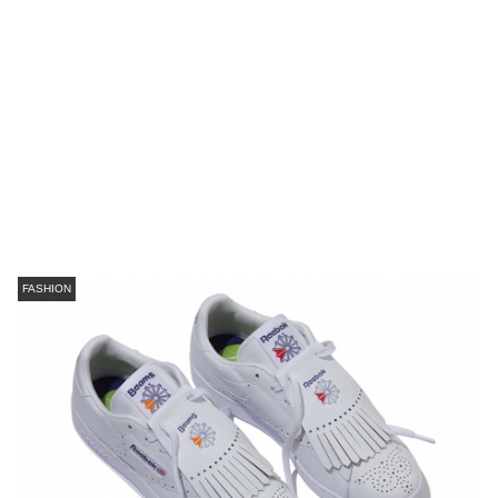
FASHION