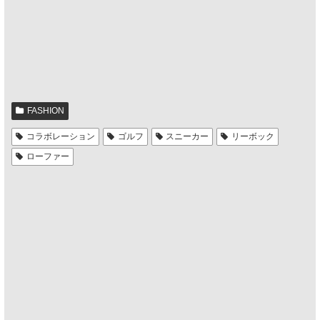
FASHION
コラボレーション
ゴルフ
スニーカー
リーボック
ローファー