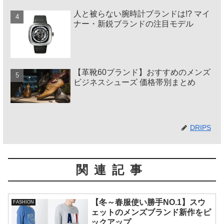
人と被らない腕時計ブランドは!? マイ
ナー・新鋭ブランドの注目モデル
【革靴60ブランド】おすすめのメンズ
ビジネスシューズ 価格帯別まとめ
DRIPS
関連記事
【冬～春服使い勝手NO.1】スウ
FASHION
ェットのメンズブランド新作をピ
ックアップ