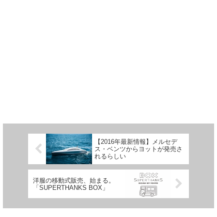
【2016年最新情報】メルセデ
ス・ベンツからヨットが発売さ
れるらしい
洋服の移動式販売、始まる。
「SUPERTHANKS BOX」