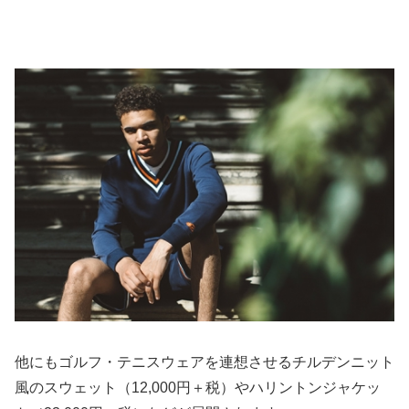
他にもゴルフ・テニスウェアを連想させるチルデンニット
風のスウェット（12,000円＋税）やハリントンジャケッ