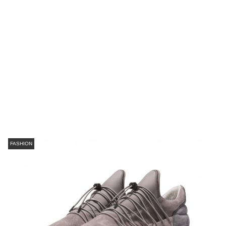
FASHION