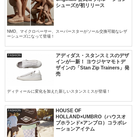
シューズが初リリース
NMD、マイクロペーサー、スーパースターがソール交換可能なレザ
ーシューズになって登場！
アディダス・スタンスミスのデザ
FASHION
インが一新！ ヨウジヤマモトデ
ザインの「Stan Zip Trainers」発
売
ディティールに変化を加えた新しいスタンスミスが登場！
HOUSE OF
FASHION
HOLLAND×UMBRO（ハウスオ
ブホランド×アンブロ）コラボレ
ーションアイテム