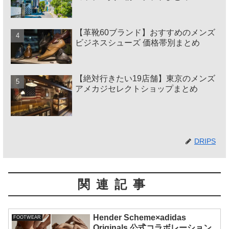
【革靴60ブランド】おすすめのメンズ
ビジネスシューズ 価格帯別まとめ
【絶対行きたい19店舗】東京のメンズ
アメカジセレクトショップまとめ
DRIPS
関連記事
Hender Scheme×adidas
FOOTWEAR
Originals 公式コラボレーション