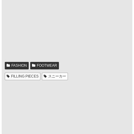
FASHION
FOOTWEAR
FILLING PIECES
スニーカー