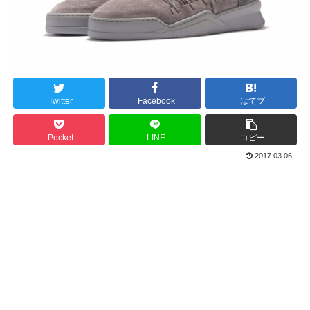
Twitter
Facebook
はてブ
Pocket
LINE
コピー
2017.03.06