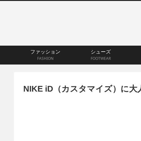
ファッション
シューズ
FASHION
FOOTWEAR
NIKE iD（カスタマイズ）