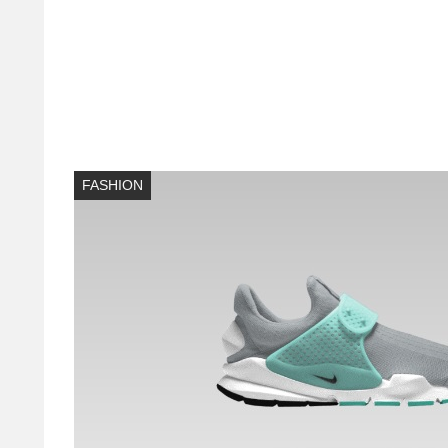
FASHION