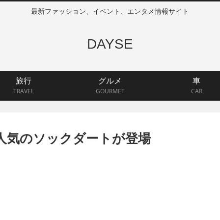
最新ファッション、イベント、エンタメ情報サイト
DAYSE
旅行
グルメ
車
TRAVEL
GOURMET
CAR
に大人気のソックダートが登場