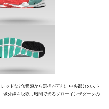
、レッドなど8種類から選択が可能。中央部分のスト
で、紫外線を吸収し暗闇で光るグローインザダークの