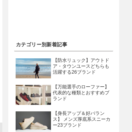
カテゴリー別新着記事
【防水リュック】アウトド
ア・タウンユースどちらも
活躍する26ブランド
【万能選手のローファー】
代表的な種類とおすすめブ
ランド
【身長アップ＆好バラン
ス】 メンズ厚底系スニーカ
ー23ブランド