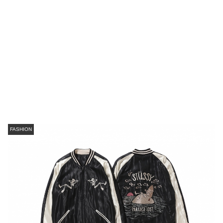
FASHION