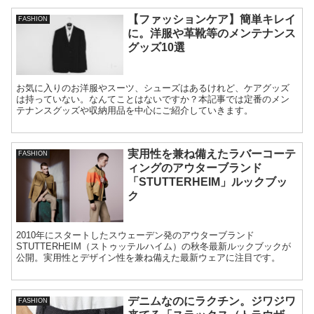
【ファッションケア】簡単キレイ
FASHION
に。洋服や革靴等のメンテナンス
グッズ10選
お気に入りのお洋服やスーツ、シューズはあるけれど、ケアグッズ
は持っていない。なんてことはないですか？本記事では定番のメン
テナンスグッズや収納用品を中心にご紹介していきます。
実用性を兼ね備えたラバーコーテ
FASHION
ィングのアウターブランド
「STUTTERHEIM」ルックブッ
ク
2010年にスタートしたスウェーデン発のアウターブランド
STUTTERHEIM（ストゥッテルハイム）の秋冬最新ルックブックが
公開。実用性とデザイン性を兼ね備えた最新ウェアに注目です。
デニムなのにラクチン。ジワジワ
FASHION