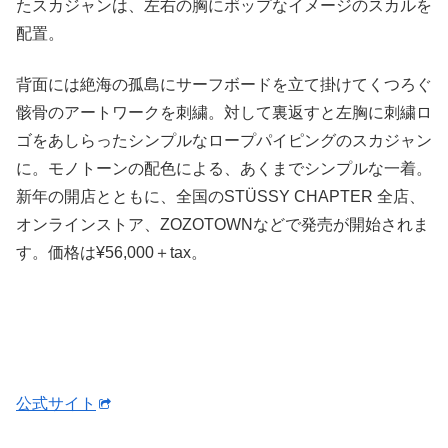
たスカジャンは、左右の胸にポップなイメージのスカルを
配置。
背面には絶海の孤島にサーフボードを立て掛けてくつろぐ
骸骨のアートワークを刺繍。対して裏返すと左胸に刺繍ロ
ゴをあしらったシンプルなロープパイピングのスカジャン
に。モノトーンの配色による、あくまでシンプルな一着。
新年の開店とともに、全国のSTÜSSY CHAPTER 全店、
オンラインストア、ZOZOTOWNなどで発売が開始されま
す。価格は¥56,000＋tax。
公式サイト