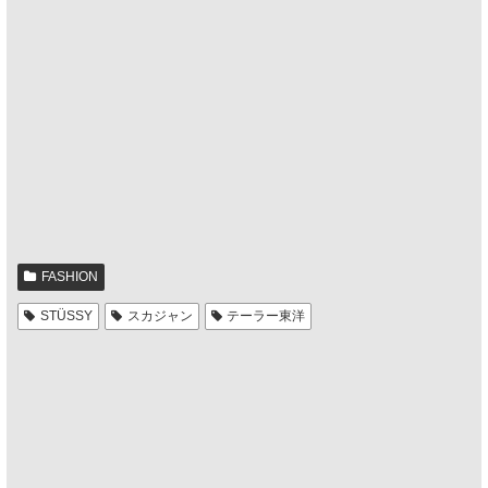
FASHION
STÜSSY
スカジャン
テーラー東洋