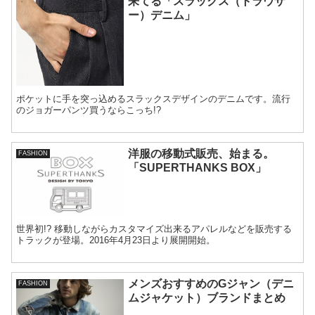
来てる「スラックス（トラウザ
ー）デニム」
ポケットに手を突っ込めるスラックスデザインのデニムです。流行
のジョガーパンツ買うならこっち!?
洋服の移動式販売、始まる。
FASHION
「SUPERTHANKS BOX」
世界初!? 移動しながらカスタマイズ出来るアパレルなどを販売する
トラックが登場。2016年4月23日より展開開始。
メンズおすすめのGジャン（デニ
FASHION
ムジャケット）ブランドまとめ