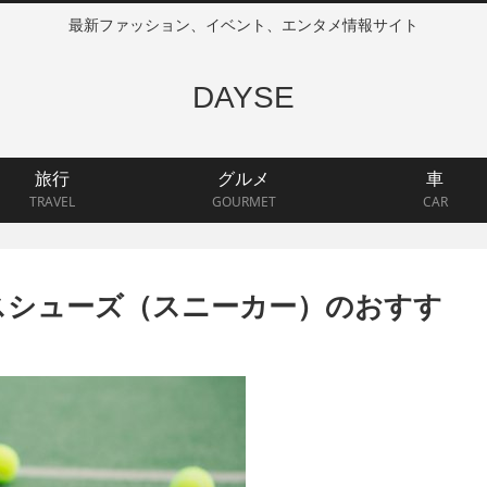
最新ファッション、イベント、エンタメ情報サイト
DAYSE
旅行
グルメ
車
TRAVEL
GOURMET
CAR
スシューズ（スニーカー）のおすす