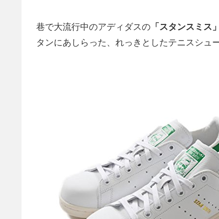
巷で大流行中のアディダスの
「スタンスミス
タンにあしらった、れっきとしたテニスシュ