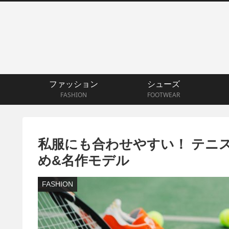
ファッション
シューズ
FASHION
FOOTWEAR
私服にも合わせやすい！ テニ
め&名作モデル
FASHION