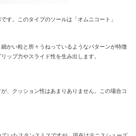
形です。このタイプのソールは「オムニコート」
。細かい粒と所々うねっているようなパターンが特徴
グリップ力やスライド性を生み出します。
すが、クッション性はあまりありません。この場合コ
。
れていたスタンスミスですが、現在はテニスシューズ