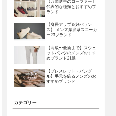
【万能選手のローファー】
代表的な種類とおすすめブ
ランド
【身長アップ＆好バラン
ス】 メンズ厚底系スニーカ
ー23ブランド
【高級〜最新まで】スウェ
ットパンツのメンズおすす
めブランド21選
【ブレスレット・バング
ル】手元を飾るメンズのお
すすめブランド
カテゴリー