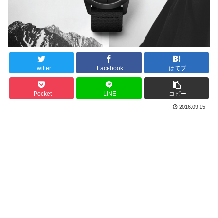
Twitter
Facebook
はてブ
Pocket
LINE
コピー
2016.09.15