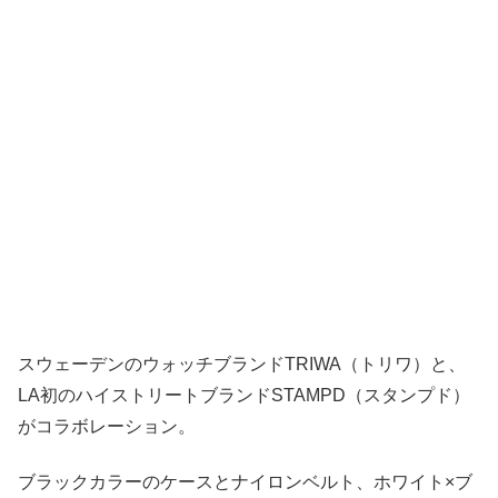
スウェーデンのウォッチブランドTRIWA（トリワ）と、
LA初のハイストリートブランドSTAMPD（スタンプド）
がコラボレーション。
ブラックカラーのケースとナイロンベルト、ホワイト×ブ