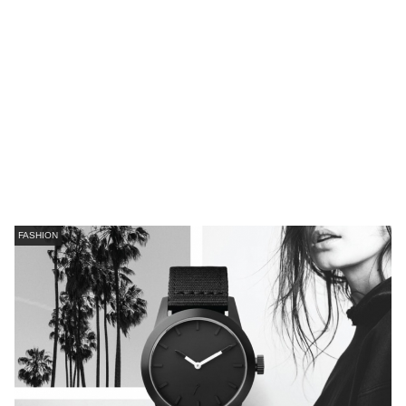
FASHION