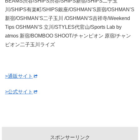
BEAMS渋谷/SHIPS渋谷/SHIPS新宿/SHIPS二子玉
川/SHIPS有楽町/SHIPS銀座/OSHMAN’S原宿/OSHMAN’S
新宿/OSHMAN’S二子玉川 /OSHMAN’S吉祥寺/Weekend
Tips OSHMAN’S 立川/STYLES代官山/Sports Lab by
atmos 新宿/BOMBOO SHOOT/チャンピオン 原宿/チャン
ピオン二子玉川ライズ
>通販サイト
>公式サイト
スポンサーリンク