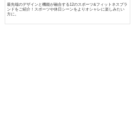
最先端のデザインと機能が融合する12のスポーツ&フィットネスブラ
ンドをご紹介！スポーツや休日シーンをよりオシャレに楽しみたい
方に。