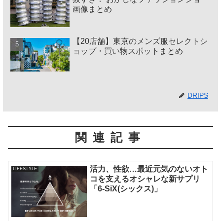
画像まとめ
【20店舗】東京のメンズ服セレクトシ
ョップ・買い物スポットまとめ
DRIPS
関連記事
活力、性欲…最近元気のないオト
LIFESTYLE
コを支えるオシャレな新サプリ
「6-SiX(シックス)」