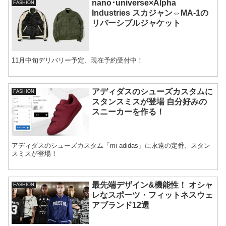
nano･universe×Alpha
FASHION
Industries スカジャン⇔MA-1の
リバーシブルジャケット
11月中旬デリバリー予定、現在予約受付中！
アディダスのシューズカスタムに
FASHION
スタンスミスが登場 自分好みの
スニーカーを作る！
アディダスのシューズカスタム「mi adidas」に永遠の定番、スタン
スミスが登場！
最先端デザイン&機能性！ オシャ
FASHION
レなスポーツ・フィットネスウェ
アブランド12選