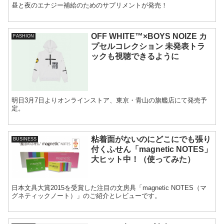
昼と夜のエナジー補給のためのサプリメントが発売！
OFF WHITE™×BOYS NOIZE カ
FASHION
プセルコレクション 未発表トラ
ックも視聴できるように
明日3月7日よりオンラインストア、東京・青山の旗艦店にて発売予
定。
粘着面がないのにどこにでも張り
BUSINESS
付くふせん「magnetic NOTES」
大ヒット中！（使ってみた）
日本文具大賞2015を受賞した注目の文房具「magnetic NOTES（マ
グネティックノート）」のご紹介とレビューです。