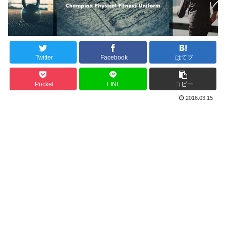
Twitter
Facebook
はてブ
Pocket
LINE
コピー
2016.03.15