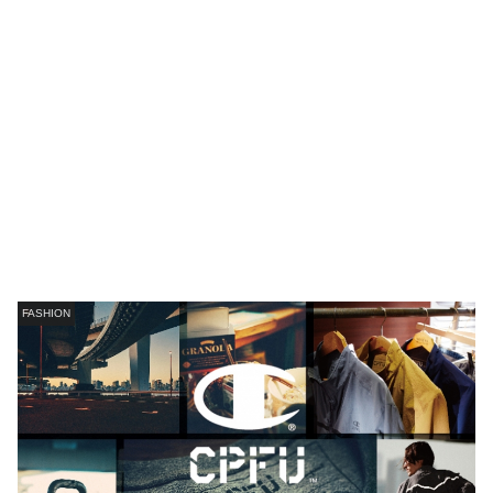
FASHION