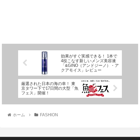
効果がすぐ実感できる！ 1本で
4役こなす新しいメンズ美容液
「&GINO（アンドジーノ）・ア
クアモイス」レビュー
厳選された日本の海の幸！ 東
京タワー下で17日間の大型「魚
フェス」開催！
ホーム
FASHION