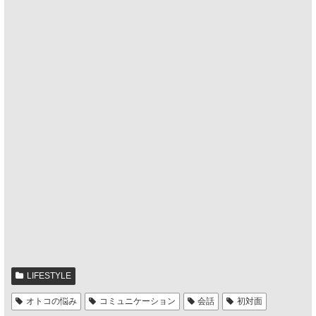
LIFESTYLE
オトコの悩み
コミュニケーション
会話
初対面