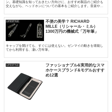
ン。基礎知識を知っておきたい方向けに、おすすめ製品のご紹介も
交えながら、ヘッドホンについての基本をご紹介します。音楽や動
画の視聴がもっと楽しくなるのはもちろん、ファッションと合わせ
ても楽しみたいですね。
不便の美学？ RICHARD
LIFESTYLE
MILLE（リシャール・ミル）
1300万円の機械式「万年筆」
キャップを開けても、すぐには使えない。ゼンマイの動きを堪能し
てから利用する、凄い万年筆。
ファッショナブル&実用的なスマ
LIFESTYLE
ホケースブランド&モデルおすす
め12選