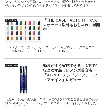
スタイリッシュ&定番のスマホケースをご紹介！財布と合わせたり、
他にないデザイン性のものを選んで個性を主張してみては!?
「THE CASE FACTORY」がス
FASHION
マホケース以外もおしゃれに展開
中
ハンドクラフトのレザーケース、カバーなどをリリースするスウェ
ーデン発のブランド「THE CASE FACTORY」。
効果がすぐ実感できる！ 1本で4
LIFESTYLE
役こなす新しいメンズ美容液
「&GINO（アンドジーノ）・ア
クアモイス」レビュー
化粧水・乳液・美容液・クリームの4役を1つでこなせる話題の美容
液＆GINO（アンドジーノ）の「アクアモイス」を試してみました。