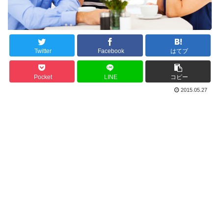
Twitter
Facebook
はてブ
Pocket
LINE
コピー
2015.05.27