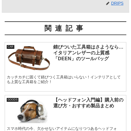
DRIPS
関連記事
錆びついた工具箱はさようなら…
CAR
イタリアンレザーの上質感
「DEEN」のツールバッグ
カッチカチに固くて錆びつく工具箱はいらない！インテリアとして
も上質な工具箱をご紹介！
【ヘッドフォン入門編】購入前の
GOODS
選び方・おすすめ製品まとめ
スマホ時代の今、欠かせないアイテムになりつつあるヘッドフォ