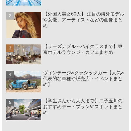
【外国人美女60人】 注目の海外モデル
や女優、アーティストなどの画像まと
め
【リーズナブル～ハイクラスまで】東
京ホテルラウンジ・カフェまとめ
ヴィンテージ&クラシックカー【人気&
代表的な車種や販売店・イベントまと
め】
【学生さんから大人まで】二子玉川の
おすすめデートプランやスポットまと
め