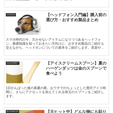
【ヘッドフォン入門編】購入前の
GOODS
選び方・おすすめ製品まとめ
スマホ時代の今、欠かせないアイテムになりつつあるヘッドフォ
ン。基礎知識を知っておきたい方向けに、おすすめ製品のご紹介も
交えながら、ヘッドホンについての基本をご紹介します。音楽や動
画の視聴がもっと楽しくなるのはもちろん、ファッションと合わせ
ても楽しみたいですね。
【アイスクリームスプーン】夏の
GOURMET
ハーゲンダッツは金のスプーンで
食べよう
1日がんばった後の真夏の夜。おウチでのちょっとした贅沢アイス時
間に、さらにアクセントを加えてくれる珠玉のスプーンをご紹介し
ます。
【大ヒット中】どんな物にも貼り
BUSINESS