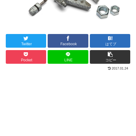
Twitter
Facebook
はてブ
Pocket
LINE
コピー
2017.01.24