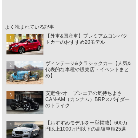
よく読まれている記事
【外車&国産車】プレミアムコンパク
トカーのおすすめ20モデル
ヴィンテージ&クラシックカー【人気&
代表的な車種や販売店・イベントまと
め】
安定性×オープンエアの気持ちよさ
CAN-AM（カンナム）BRPスパイダー
のトライク
【おすすめモデルを一挙掲載】600万
円以上1000万円以下の高級車種25選