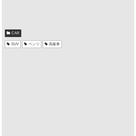
CAR
SUV
ベンツ
高級車