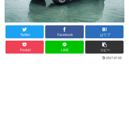
Twitter
Facebook
はてブ
Pocket
LINE
コピー
2017.07.03