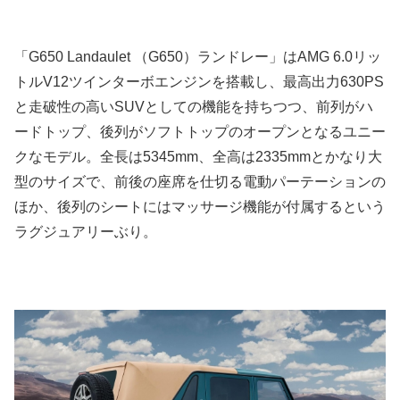
「G650 Landaulet （G650）ランドレー」はAMG 6.0リッ
トルV12ツインターボエンジンを搭載し、最高出力630PS
と走破性の高いSUVとしての機能を持ちつつ、前列がハ
ードトップ、後列がソフトトップのオープンとなるユニー
クなモデル。全長は5345mm、全高は2335mmとかなり大
型のサイズで、前後の座席を仕切る電動パーテーションの
ほか、後列のシートにはマッサージ機能が付属するという
ラグジュアリーぶり。